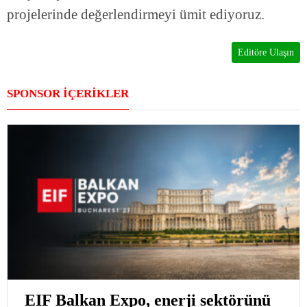
projelerinde değerlendirmeyi ümit ediyoruz.
Editöre Ulaşın
SPONSOR İÇERİKLER
EIF Balkan Expo, enerji sektörünü