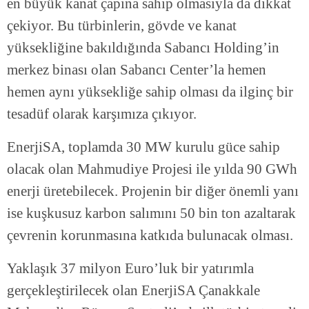
en büyük kanat çapına sahip olmasıyla da dikkat
çekiyor. Bu türbinlerin, gövde ve kanat
yüksekliğine bakıldığında Sabancı Holding’in
merkez binası olan Sabancı Center’la hemen
hemen aynı yüksekliğe sahip olması da ilginç bir
tesadüf olarak karşımıza çıkıyor.
EnerjiSA, toplamda 30 MW kurulu güce sahip
olacak olan Mahmudiye Projesi ile yılda 90 GWh
enerji üretebilecek. Projenin bir diğer önemli yanı
ise kuşkusuz karbon salımını 50 bin ton azaltarak
çevrenin korunmasına katkıda bulunacak olması.
Yaklaşık 37 milyon Euro’luk bir yatırımla
gerçekleştirilecek olan EnerjiSA Çanakkale