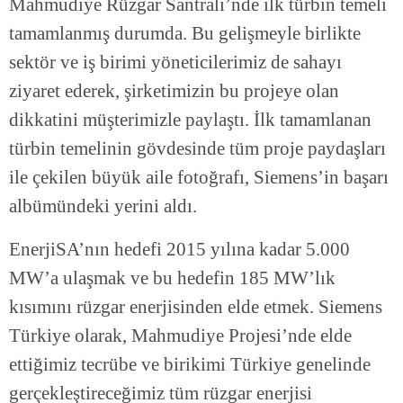
Mahmudiye Rüzgar Santrali’nde ilk türbin temeli
tamamlanmış durumda. Bu gelişmeyle birlikte
sektör ve iş birimi yöneticilerimiz de sahayı
ziyaret ederek, şirketimizin bu projeye olan
dikkatini müşterimizle paylaştı. İlk tamamlanan
türbin temelinin gövdesinde tüm proje paydaşları
ile çekilen büyük aile fotoğrafı, Siemens’in başarı
albümündeki yerini aldı.
EnerjiSA’nın hedefi 2015 yılına kadar 5.000
MW’a ulaşmak ve bu hedefin 185 MW’lık
kısımını rüzgar enerjisinden elde etmek. Siemens
Türkiye olarak, Mahmudiye Projesi’nde elde
ettiğimiz tecrübe ve birikimi Türkiye genelinde
gerçekleştireceğimiz tüm rüzgar enerjisi