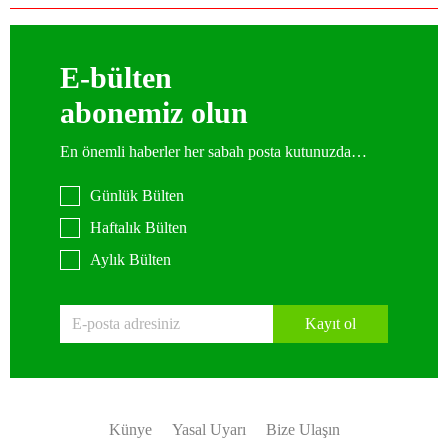
E-bülten
abonemiz olun
En önemli haberler her sabah posta kutunuzda…
Günlük Bülten
Haftalık Bülten
Aylık Bülten
Kayıt ol
Künye
Yasal Uyarı
Bize Ulaşın