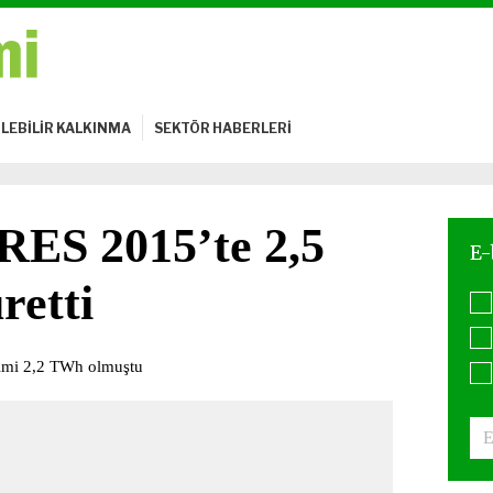
LEBİLİR KALKINMA
SEKTÖR HABERLERİ
RES 2015’te 2,5
retti
timi 2,2 TWh olmuştu