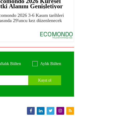
comondo 2026 Küresel
tki Alanını Genişletiyor
comondo 2026 3-6 Kasım tarihleri
rasında 29'uncu kez düzenlenecek
ftalık Bülten
Aylık Bülten
Kayıt ol