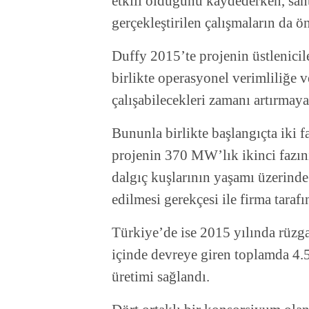
etkili olduğunu kaydederken, san
gerçekleştirilen çalışmaların da 
Duffy 2015’te projenin üstlenici
birlikte operasyonel verimliliğe 
çalışabilecekleri zamanı artırmaya
Bununla birlikte başlangıçta iki 
projenin 370 MW’lık ikinci fazın
dalgıç kuşlarının yaşamı üzerinde
edilmesi gerekçesi ile firma tarafı
Türkiye’de ise 2015 yılında rüzg
içinde devreye giren toplamda 4.
üretimi sağlandı.