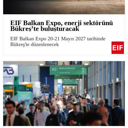
EIF Balkan Expo, enerji sektörünü
Bükreş’te buluşturacak
EIF Balkan Expo 20-21 Mayıs 2027 tarihinde
Bükreş'te düzenlenecek