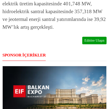
elektrik üretim kapasitesinde 401,748 MW,
hidroelektrik santral kapasitesinde 357,318 MW
ve jeotermal enerji santral yatırımlarında ise 39,92
MW’lık artış gerçekleşti.
Editöre Ulaşın
SPONSOR İÇERİKLER