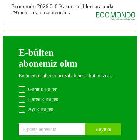
Ecomondo 2026 3-6 Kasım tarihleri arasında
29'uncu kez düzenlenecek
E-bülten
abonemiz olun
En önemli haberler her sabah posta kutunuzda…
Günlük Bülten
Haftalık Bülten
Aylık Bülten
Kayıt ol