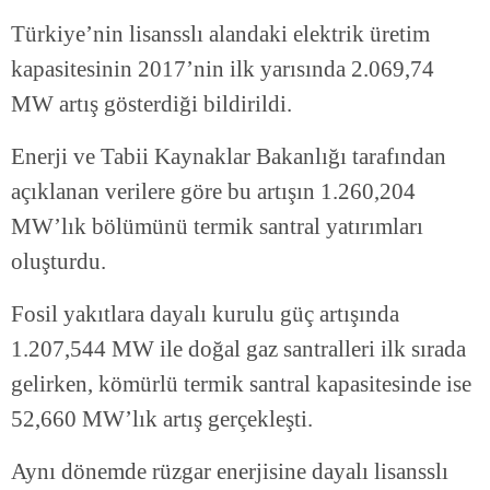
Türkiye’nin lisansslı alandaki elektrik üretim
kapasitesinin 2017’nin ilk yarısında 2.069,74
MW artış gösterdiği bildirildi.
Enerji ve Tabii Kaynaklar Bakanlığı tarafından
açıklanan verilere göre bu artışın 1.260,204
MW’lık bölümünü termik santral yatırımları
oluşturdu.
Fosil yakıtlara dayalı kurulu güç artışında
1.207,544 MW ile doğal gaz santralleri ilk sırada
gelirken, kömürlü termik santral kapasitesinde ise
52,660 MW’lık artış gerçekleşti.
Aynı dönemde rüzgar enerjisine dayalı lisansslı