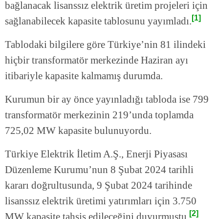
bağlanacak lisanssız elektrik üretim projeleri için
[1]
sağlanabilecek kapasite tablosunu yayımladı.
Tablodaki bilgilere göre Türkiye’nin 81 ilindeki
hiçbir transformatör merkezinde Haziran ayı
itibariyle kapasite kalmamış durumda.
Kurumun bir ay önce yayınladığı tabloda ise 799
transformatör merkezinin 219’unda toplamda
725,02 MW kapasite bulunuyordu.
Türkiye Elektrik İletim A.Ş., Enerji Piyasası
Düzenleme Kurumu’nun 8 Şubat 2024 tarihli
kararı doğrultusunda, 9 Şubat 2024 tarihinde
lisanssız elektrik üretimi yatırımları için 3.750
[2]
MW kapasite tahsis edileceğini duyurmuştu.