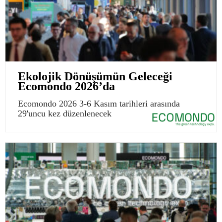
Ekolojik Dönüşümün Geleceği
Ecomondo 2026’da
Ecomondo 2026 3-6 Kasım tarihleri arasında
29'uncu kez düzenlenecek