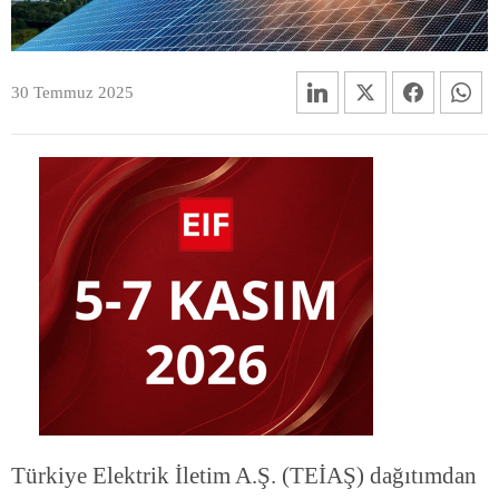
30 Temmuz 2025
Türkiye Elektrik İletim A.Ş. (TEİAŞ) dağıtımdan