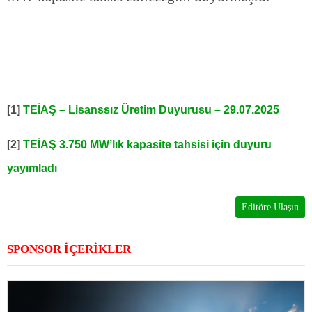
[1]
TEİAŞ – Lisanssız Üretim Duyurusu – 29.07.2025
[2]
TEİAŞ 3.750 MW’lık kapasite tahsisi için duyuru
yayımladı
Editöre Ulaşın
SPONSOR İÇERİKLER