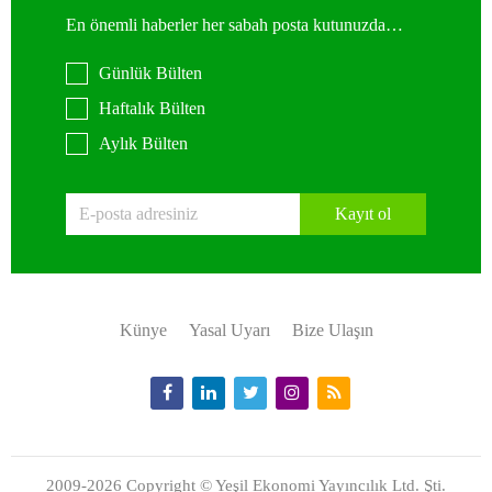
En önemli haberler her sabah posta kutunuzda…
Günlük Bülten
Haftalık Bülten
Aylık Bülten
Kayıt ol
Künye
Yasal Uyarı
Bize Ulaşın
2009-2026 Copyright © Yeşil Ekonomi Yayıncılık Ltd. Şti.