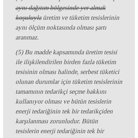
aynı dağıtım bölgesinde yer almak
koşuluyla
üretim ve tüketim tesislerinin
aynı ölçüm noktasında olması şartı
aranmaz.
(5) Bu madde kapsamında üretim tesisi
ile ilişkilendirilen birden fazla tüketim
tesisinin olması halinde, serbest tüketici
olunan durumlar için tüketim tesislerinin
tamamının tedarikçi seçme hakkını
kullanıyor olması ve bütün tesislerin
enerji tedariğinin tek bir tedarikçiden
karşılanması zorunludur. Bütün
tesislerin enerji tedariğinin tek bir