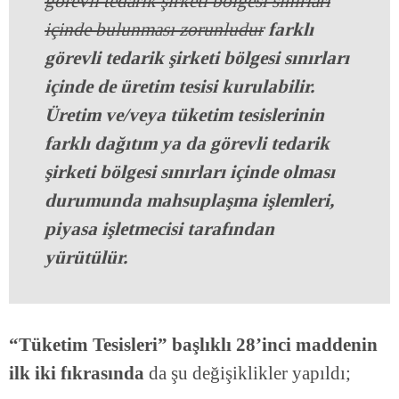
görevli tedarik şirketi bölgesi sınırları
içinde bulunması zorunludur
farklı
görevli tedarik şirketi bölgesi sınırları
içinde de üretim tesisi kurulabilir.
Üretim ve/veya tüketim tesislerinin
farklı dağıtım ya da görevli tedarik
şirketi bölgesi sınırları içinde olması
durumunda mahsuplaşma işlemleri,
piyasa işletmecisi tarafından
yürütülür.
“Tüketim Tesisleri” başlıklı 28’inci maddenin
ilk iki fıkrasında
da şu değişiklikler yapıldı;