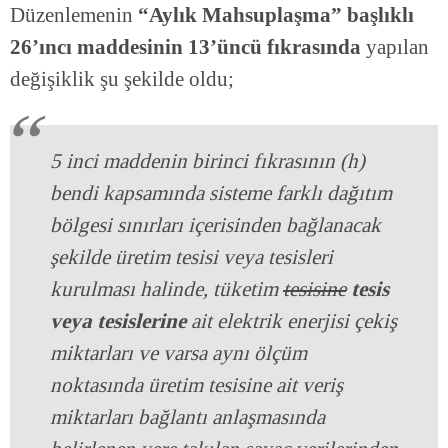
Düzenlemenin
“Aylık Mahsuplaşma” başlıklı
26’ıncı maddesinin 13’üncü fıkrasında
yapılan
değişiklik şu şekilde oldu;
5 inci maddenin birinci fıkrasının (h)
bendi kapsamında sisteme farklı dağıtım
bölgesi sınırları içerisinden bağlanacak
şekilde üretim tesisi veya tesisleri
kurulması halinde, tüketim
tesisine
tesis
veya tesislerine
ait elektrik enerjisi çekiş
miktarları ve varsa aynı ölçüm
noktasında üretim tesisine ait veriş
miktarları bağlantı anlaşmasında