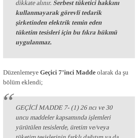
dikkate alınır.
Serbest tüketici hakkını
kullanmayarak görevli tedarik
şirketinden elektrik temin eden
tüketim tesisleri için bu fıkra hükmü
uygulanmaz.
Düzenlemeye
Geçici 7’inci Madde
olarak da şu
bölüm eklendi;
GEÇİCİ MADDE 7- (1) 26 ncı ve 30
uncu maddeler kapsamında işlemleri
yürütülen tesislerde, üretim ve/veya
tüketim tesislerinin farklı dağıtım ya da