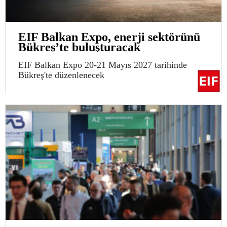
EIF Balkan Expo, enerji sektörünü
Bükreş’te buluşturacak
EIF Balkan Expo 20-21 Mayıs 2027 tarihinde
Bükreş'te düzenlenecek