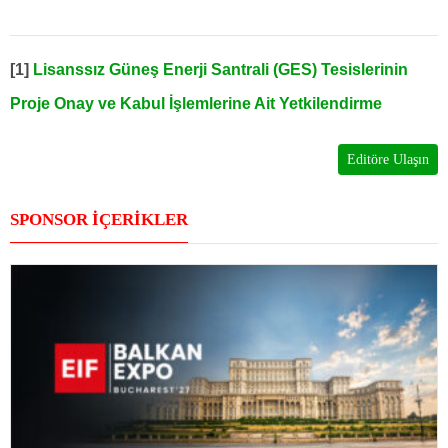
[1]
Lisanssız Güneş Enerji Santrali (GES) Tesislerinin
Proje Onay ve Kabul İşlemlerine Ait Yetkilendirme
Editöre Ulaşın
SPONSOR İÇERİKLER