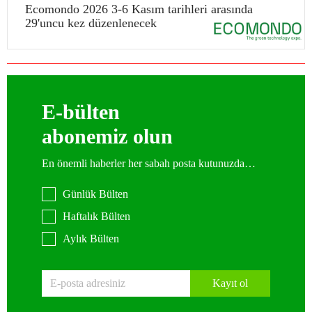
Ecomondo 2026 3-6 Kasım tarihleri arasında
29'uncu kez düzenlenecek
E-bülten
abonemiz olun
En önemli haberler her sabah posta kutunuzda…
Günlük Bülten
Haftalık Bülten
Aylık Bülten
Kayıt ol