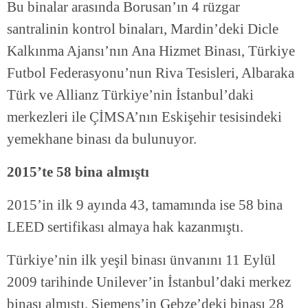
Bu binalar arasında Borusan’ın 4 rüzgar
santralinin kontrol binaları, Mardin’deki Dicle
Kalkınma Ajansı’nın Ana Hizmet Binası, Türkiye
Futbol Federasyonu’nun Riva Tesisleri, Albaraka
Türk ve Allianz Türkiye’nin İstanbul’daki
merkezleri ile ÇİMSA’nın Eskişehir tesisindeki
yemekhane binası da bulunuyor.
2015’te 58 bina almıştı
2015’in ilk 9 ayında 43, tamamında ise 58 bina
LEED sertifikası almaya hak kazanmıştı.
Türkiye’nin ilk yeşil binası ünvanını 11 Eylül
2009 tarihinde Unilever’in İstanbul’daki merkez
binası almıştı. Siemens’in Gebze’deki binası 28