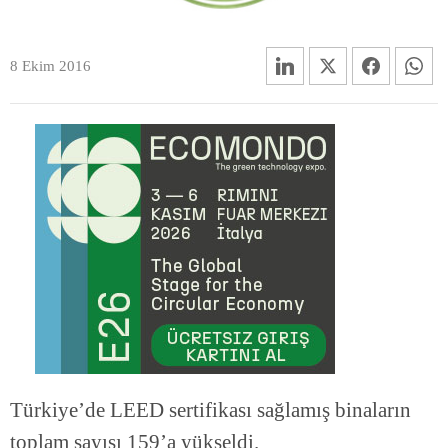
8 Ekim 2016
Türkiye’de LEED sertifikası sağlamış binaların
toplam sayısı 159’a yükseldi.