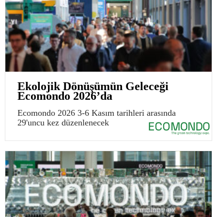
Ekolojik Dönüşümün Geleceği
Ecomondo 2026’da
Ecomondo 2026 3-6 Kasım tarihleri arasında
29'uncu kez düzenlenecek