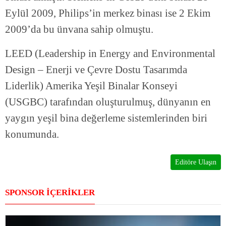
Eylül 2009, Philips’in merkez binası ise 2 Ekim
2009’da bu ünvana sahip olmuştu.
LEED (Leadership in Energy and Environmental
Design – Enerji ve Çevre Dostu Tasarımda
Liderlik) Amerika Yeşil Binalar Konseyi
(USGBC) tarafından oluşturulmuş, dünyanın en
yaygın yeşil bina değerleme sistemlerinden biri
konumunda.
Editöre Ulaşın
SPONSOR İÇERİKLER