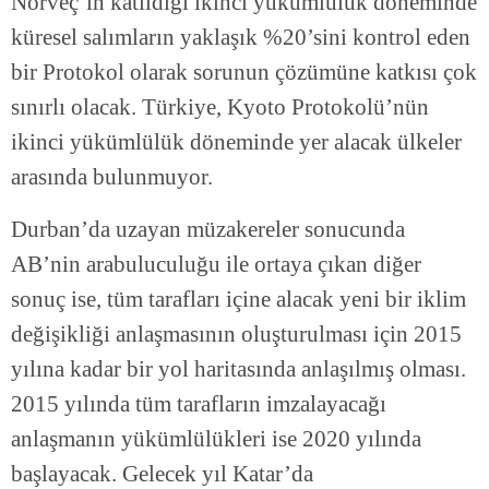
Norveç’in katıldığı ikinci yükümlülük döneminde
küresel salımların yaklaşık %20’sini kontrol eden
bir Protokol olarak sorunun çözümüne katkısı çok
sınırlı olacak. Türkiye, Kyoto Protokolü’nün
ikinci yükümlülük döneminde yer alacak ülkeler
arasında bulunmuyor.
Durban’da uzayan müzakereler sonucunda
AB’nin arabuluculuğu ile ortaya çıkan diğer
sonuç ise, tüm tarafları içine alacak yeni bir iklim
değişikliği anlaşmasının oluşturulması için 2015
yılına kadar bir yol haritasında anlaşılmış olması.
2015 yılında tüm tarafların imzalayacağı
anlaşmanın yükümlülükleri ise 2020 yılında
başlayacak. Gelecek yıl Katar’da