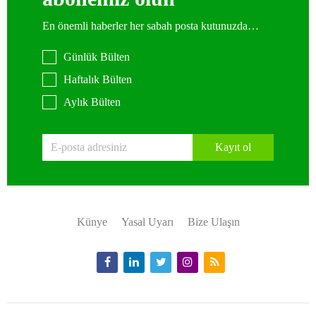
En önemli haberler her sabah posta kutunuzda…
Günlük Bülten
Haftalık Bülten
Aylık Bülten
Kayıt ol
Künye
Yasal Uyarı
Bize Ulaşın