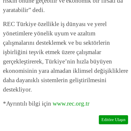
riskin önüne geçebilir ve ekonomik bir fırsatı da
yaratabilir” dedi.
REC Türkiye özellikle iş dünyası ve yerel
yönetimlere yönelik uyum ve azaltım
çalışmalarını desteklemek ve bu sektörlerin
işbirliğini teşvik etmek üzere çalışmalar
gerçekleştirerek, Türkiye’nin hızla büyüyen
ekonomisinin yara almadan iklimsel değişikliklere
daha dayanıklı sistemlerin geliştirilmesini
destekliyor.
*Ayrıntılı bilgi için
www.rec.org.tr
Editöre Ulaşın