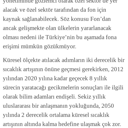
yönetiminde gözlemci olarak özel sektör de yer
alacak ve özel sektör tarafından da fon için
kaynak sağlanabilecek. Söz konusu Fon’dan
ancak gelişmekte olan ülkelerin yararlanacak
olması nedeni ile Türkiye’nin bu aşamada fona
erişimi mümkün gözükmüyor.
Küresel ölçekte atılacak adımların iki derecelik bir
sıcaklık artışının önüne geçmesi gerekirken, 2012
yılından 2020 yılına kadar geçecek 8 yıllık
sürecin yaratacağı gecikmelerin sonuçları ile ilgili
olarak bilim adamları endişeli. Sekiz yıllık
uluslararası bir anlaşmanın yokluğunda, 2050
yılında 2 derecelik ortalama küresel sıcaklık
artışının altında kalma hedefine ulaşmak çok zor.