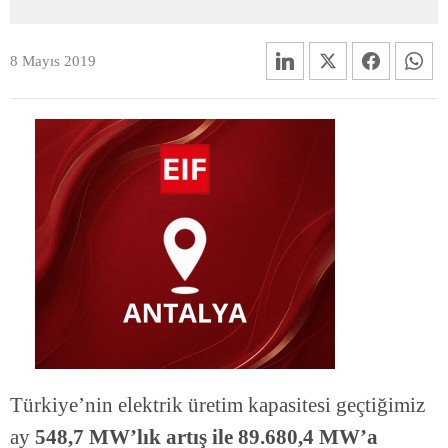
8 Mayıs 2019
Türkiye’nin elektrik üretim kapasitesi geçtiğimiz
ay
548,7 MW’lık artış ile 89.680,4 MW’a