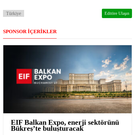
Türkiye
Editöre Ulaşın
SPONSOR İÇERİKLER
EIF Balkan Expo, enerji sektörünü
Bükreş’te buluşturacak