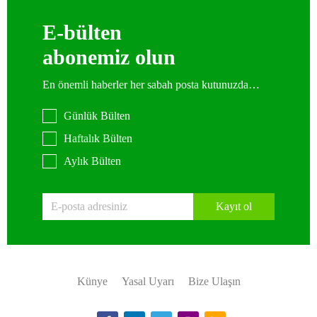
E-bülten
abonemiz olun
En önemli haberler her sabah posta kutunuzda…
Günlük Bülten
Haftalık Bülten
Aylık Bülten
Kayıt ol
Künye
Yasal Uyarı
Bize Ulaşın