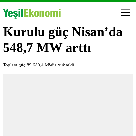
Kurulu güç Nisan’da
548,7 MW arttı
Toplam güç 89.680,4 MW’a yükseldi