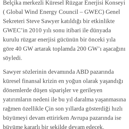
Belçika merkezli Küresel Rüzgar Enerjisi Konseyi
( Global Wind Energy Council – GWEC) Genel
Sekreteri Steve Sawyer katıldığı bir etkinlikte
GWEC’in 2010 yılı sonu itibari ile dünyada
kurulu rüzgar enerjisi gücünün bir önceki yıla
göre 40 GW artarak toplamda 200 GW’ı aşacağını
söyledi.
Sawyer sözlerinin devamında ABD pazarında
küresel finansal krizin en yoğun olarak yaşandığı
dönemlerde düşen siparişler ve gerileyen
yatırımların nedeni ile bu yıl daralma yaşanmasına
rağmen özellikle Çin son yıllarda gösterdiği hızlı
büyümeyi devam ettirirken Avrupa pazarında ise
büyüme kararlı bir şekilde devam edecek.