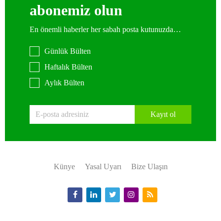
abonemiz olun
En önemli haberler her sabah posta kutunuzda…
Günlük Bülten
Haftalık Bülten
Aylık Bülten
Kayıt ol
Künye
Yasal Uyarı
Bize Ulaşın