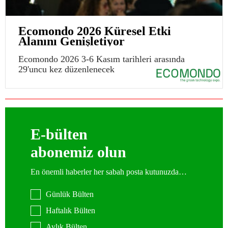
Ecomondo 2026 Küresel Etki
Alanını Genişletiyor
Ecomondo 2026 3-6 Kasım tarihleri arasında
29'uncu kez düzenlenecek
E-bülten
abonemiz olun
En önemli haberler her sabah posta kutunuzda…
Günlük Bülten
Haftalık Bülten
Aylık Bülten