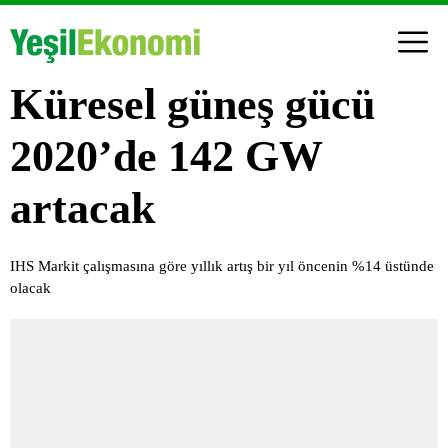
Küresel güneş gücü
2020’de 142 GW
artacak
IHS Markit çalışmasına göre yıllık artış bir yıl öncenin %14 üstünde
olacak