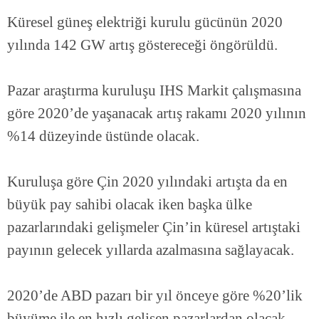
Küresel güneş elektriği kurulu gücünün 2020
yılında 142 GW artış göstereceği öngörüldü. ⠀
⠀
Pazar araştırma kuruluşu IHS Markit çalışmasına
göre 2020’de yaşanacak artış rakamı 2020 yılının
%14 düzeyinde üstünde olacak. ⠀
⠀
Kuruluşa göre Çin 2020 yılındaki artışta da en
büyük pay sahibi olacak iken başka ülke
pazarlarındaki gelişmeler Çin’in küresel artıştaki
payının gelecek yıllarda azalmasına sağlayacak.⠀
⠀
2020’de ABD pazarı bir yıl önceye göre %20’lik
büyüme ile en hızlı gelişen pazarlardan olacak