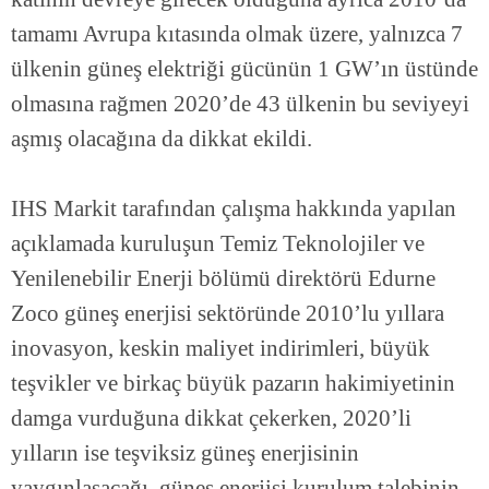
tamamı Avrupa kıtasında olmak üzere, yalnızca 7
ülkenin güneş elektriği gücünün 1 GW’ın üstünde
olmasına rağmen 2020’de 43 ülkenin bu seviyeyi
aşmış olacağına da dikkat ekildi. ⠀
⠀
IHS Markit tarafından çalışma hakkında yapılan
açıklamada kuruluşun Temiz Teknolojiler ve
Yenilenebilir Enerji bölümü direktörü Edurne
Zoco güneş enerjisi sektöründe 2010’lu yıllara
inovasyon, keskin maliyet indirimleri, büyük
teşvikler ve birkaç büyük pazarın hakimiyetinin
damga vurduğuna dikkat çekerken, 2020’li
yılların ise teşviksiz güneş enerjisinin
yaygınlaşacağı, güneş enerjisi kurulum talebinin