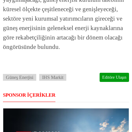
küresel ölçekte çeşitleneceği ve genişleyeceği,
sektöre yeni kurumsal yatırımcıların gireceği ve
güneş enerjisinin geleneksel enerji kaynaklarına
göre rekabetçiliğinin artacağı bir dönem olacağı
öngörüsünde bulundu.
Güneş Enerjisi
IHS Markit
Editöre Ulaşın
SPONSOR İÇERİKLER