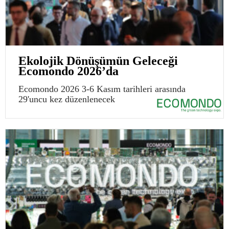
Ekolojik Dönüşümün Geleceği
Ecomondo 2026’da
Ecomondo 2026 3-6 Kasım tarihleri arasında
29'uncu kez düzenlenecek