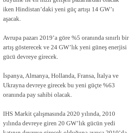
iken Hindistan’daki yeni güç artışı 14 GW’ı
aşacak. ⠀
⠀
Avrupa pazarı 2019’a göre %5 oranında sınırlı bir
artış gösterecek ve 24 GW’lık yeni güneş enerjisi
gücü devreye girecek. ⠀
⠀
İspanya, Almanya, Hollanda, Fransa, İtalya ve
Ukrayna devreye girecek bu yeni güçte %63
oranında pay sahibi olacak. ⠀
⠀
IHS Markit çalışmasında 2020 yılında, 2010
yılında devreye giren 20 GW’lık gücün yedi
katının devreye girecek olduğuna ayrıca 2010’da