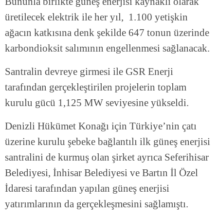
Bununla birlikte güneş enerjisi kaynaklı olarak
üretilecek elektrik ile her yıl, 1.100 yetişkin
ağacın katkısına denk şekilde 647 tonun üzerinde
karbondioksit salımının engellenmesi sağlanacak.
Santralin devreye girmesi ile GSR Enerji
tarafından gerçekleştirilen projelerin toplam
kurulu gücü 1,125 MW seviyesine yükseldi.
Denizli Hükümet Konağı için Türkiye’nin çatı
üzerine kurulu şebeke bağlantılı ilk güneş enerjisi
santralini de kurmuş olan şirket ayrıca Seferihisar
Belediyesi, İnhisar Belediyesi ve Bartın İl Özel
İdaresi tarafından yapılan güneş enerjisi
yatırımlarının da gerçekleşmesini sağlamıştı.