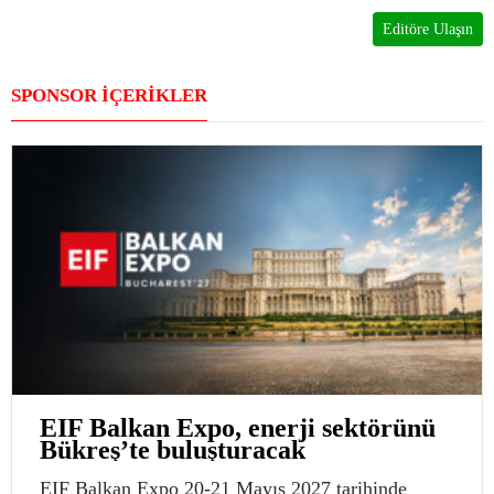
Editöre Ulaşın
SPONSOR İÇERİKLER
EIF Balkan Expo, enerji sektörünü
Bükreş’te buluşturacak
EIF Balkan Expo 20-21 Mayıs 2027 tarihinde