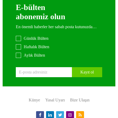
E-bülten
abonemiz olun
En önemli haberler her sabah posta kutunuzda…
Günlük Bülten
Haftalık Bülten
Aylık Bülten
Kayıt ol
Künye
Yasal Uyarı
Bize Ulaşın