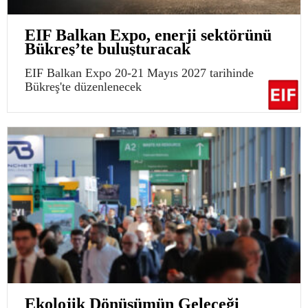
EIF Balkan Expo, enerji sektörünü
Bükreş’te buluşturacak
EIF Balkan Expo 20-21 Mayıs 2027 tarihinde
Bükreş'te düzenlenecek
Ekolojik Dönüşümün Geleceği