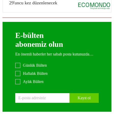
29'uncu kez düzenlenecek
E-bülten
abonemiz olun
En önemli haberler her sabah posta kutunuzda…
Günlük Bülten
Haftalık Bülten
Aylık Bülten
Kayıt ol