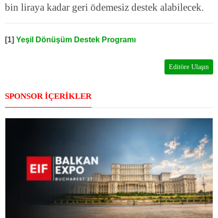
bin liraya kadar geri ödemesiz destek alabilecek.
[1]
Yeşil Dönüşüm Destek Programı
Editöre Ulaşın
SPONSOR İÇERİKLER