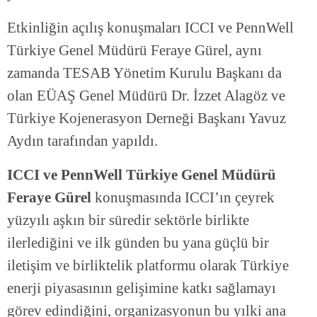
Etkinliğin açılış konuşmaları ICCI ve PennWell
Türkiye Genel Müdürü Feraye Gürel, aynı
zamanda TESAB Yönetim Kurulu Başkanı da
olan EÜAŞ Genel Müdürü Dr. İzzet Alagöz ve
Türkiye Kojenerasyon Derneği Başkanı Yavuz
Aydın tarafından yapıldı.
ICCI ve PennWell Türkiye Genel Müdürü
Feraye Gürel
konuşmasında ICCI’ın çeyrek
yüzyılı aşkın bir süredir sektörle birlikte
ilerlediğini ve ilk günden bu yana güçlü bir
iletişim ve birliktelik platformu olarak Türkiye
enerji piyasasının gelişimine katkı sağlamayı
görev edindiğini, organizasyonun bu yılki ana