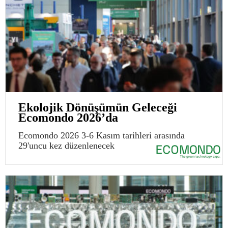
Ekolojik Dönüşümün Geleceği
Ecomondo 2026’da
Ecomondo 2026 3-6 Kasım tarihleri arasında
29'uncu kez düzenlenecek