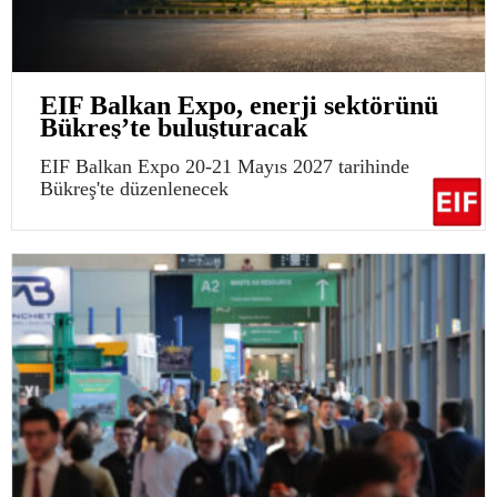
EIF Balkan Expo, enerji sektörünü
Bükreş’te buluşturacak
EIF Balkan Expo 20-21 Mayıs 2027 tarihinde
Bükreş'te düzenlenecek