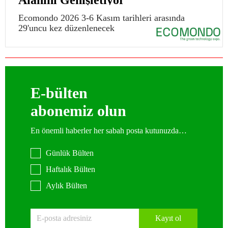
Alanını Genişletiyor
Ecomondo 2026 3-6 Kasım tarihleri arasında
29'uncu kez düzenlenecek
E-bülten
abonemiz olun
En önemli haberler her sabah posta kutunuzda…
Günlük Bülten
Haftalık Bülten
Aylık Bülten
Kayıt ol