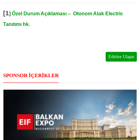
[1
]
Özel Durum Açıklaması – Otonom Atak Electric
Tanıtımı hk.
Editöre Ulaşın
SPONSOR İÇERİKLER