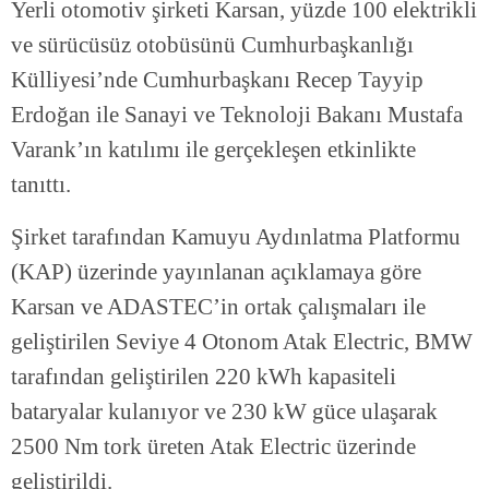
Yerli otomotiv şirketi Karsan, yüzde 100 elektrikli
ve sürücüsüz otobüsünü Cumhurbaşkanlığı
Külliyesi’nde Cumhurbaşkanı Recep Tayyip
Erdoğan ile Sanayi ve Teknoloji Bakanı Mustafa
Varank’ın katılımı ile gerçekleşen etkinlikte
tanıttı.
Şirket tarafından Kamuyu Aydınlatma Platformu
(KAP) üzerinde yayınlanan açıklamaya göre
Karsan ve ADASTEC’in ortak çalışmaları ile
geliştirilen Seviye 4 Otonom Atak Electric, BMW
tarafından geliştirilen 220 kWh kapasiteli
bataryalar kulanıyor ve 230 kW güce ulaşarak
2500 Nm tork üreten Atak Electric üzerinde
geliştirildi.