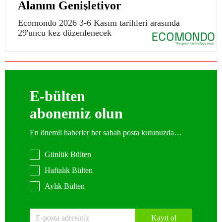
Alanını Genişletiyor
Ecomondo 2026 3-6 Kasım tarihleri arasında
29'uncu kez düzenlenecek
E-bülten
abonemiz olun
En önemli haberler her sabah posta kutunuzda…
Günlük Bülten
Haftalık Bülten
Aylık Bülten
Kayıt ol