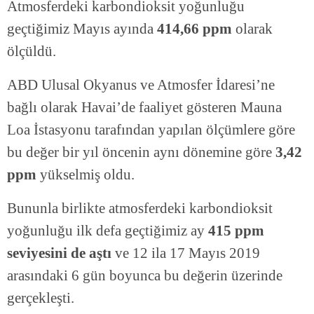
Atmosferdeki karbondioksit yoğunluğu
geçtiğimiz Mayıs ayında
414,66 ppm
olarak
ölçüldü.
ABD Ulusal Okyanus ve Atmosfer İdaresi’ne
bağlı olarak Havai’de faaliyet gösteren Mauna
Loa İstasyonu tarafından yapılan ölçümlere göre
bu değer bir yıl öncenin aynı dönemine göre
3,42
ppm
yükselmiş oldu.
Bununla birlikte atmosferdeki karbondioksit
yoğunluğu ilk defa geçtiğimiz ay
415 ppm
seviyesini de aştı
ve 12 ila 17 Mayıs 2019
arasındaki 6 gün boyunca bu değerin üzerinde
gerçekleşti.