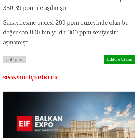
350,39 ppm ile aşılmıştı.
Sanayileşme öncesi 280 ppm düzeyinde olan bu
değer son 800 bin yıldır 300 ppm seviyesini
aşmamıştı.
350 ppm
Editöre Ulaşın
SPONSOR İÇERİKLER