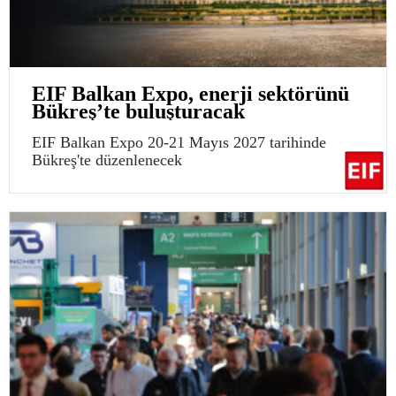
EIF Balkan Expo, enerji sektörünü
Bükreş’te buluşturacak
EIF Balkan Expo 20-21 Mayıs 2027 tarihinde
Bükreş'te düzenlenecek