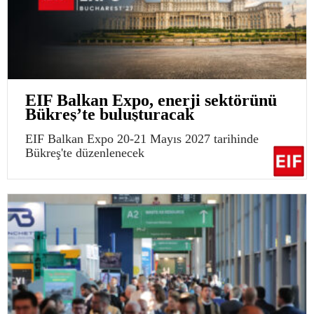
EIF Balkan Expo, enerji sektörünü
Bükreş’te buluşturacak
EIF Balkan Expo 20-21 Mayıs 2027 tarihinde
Bükreş'te düzenlenecek