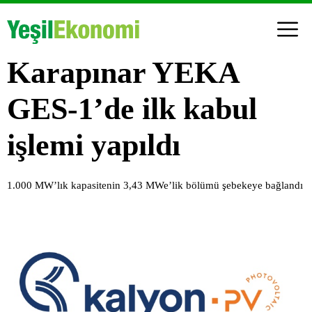
Karapınar YEKA
GES-1’de ilk kabul
işlemi yapıldı
1.000 MW’lık kapasitenin 3,43 MWe’lik bölümü şebekeye bağlandı