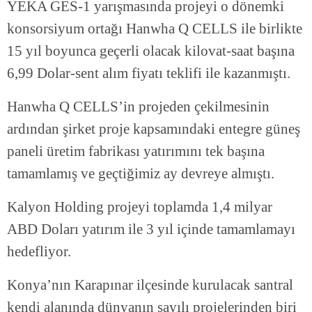
YEKA GES-1 yarışmasında projeyi o dönemki
konsorsiyum ortağı Hanwha Q CELLS ile birlikte
15 yıl boyunca geçerli olacak kilovat-saat başına
6,99 Dolar-sent alım fiyatı teklifi ile kazanmıştı.
Hanwha Q CELLS’in projeden çekilmesinin
ardından şirket proje kapsamındaki entegre güneş
paneli üretim fabrikası yatırımını tek başına
tamamlamış ve geçtiğimiz ay devreye almıştı.
Kalyon Holding projeyi toplamda 1,4 milyar
ABD Doları yatırım ile 3 yıl içinde tamamlamayı
hedefliyor.
Konya’nın Karapınar ilçesinde kurulacak santral
kendi alanında dünyanın sayılı projelerinden biri