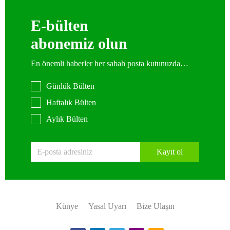
E-bülten
abonemiz olun
En önemli haberler her sabah posta kutunuzda…
Günlük Bülten
Haftalık Bülten
Aylık Bülten
Kayıt ol
Künye
Yasal Uyarı
Bize Ulaşın