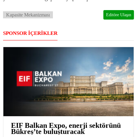
Kapasite Mekanizması
Editöre Ulaşın
SPONSOR İÇERİKLER
EIF Balkan Expo, enerji sektörünü
Bükreş’te buluşturacak