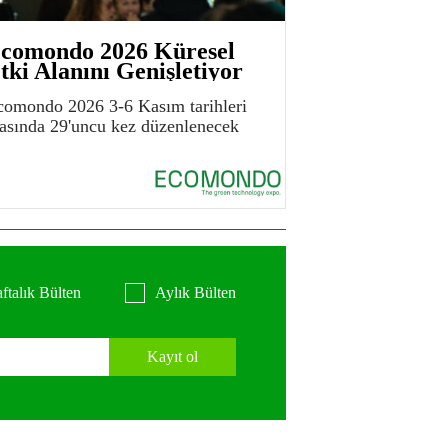
comondo 2026 Küresel
tki Alanını Genişletiyor
comondo 2026 3-6 Kasım tarihleri
rasında 29'uncu kez düzenlenecek
ftalık Bülten
Aylık Bülten
Kayıt ol