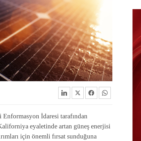
ji Enformasyon İdaresi tarafından
aliforniya eyaletinde artan güneş enerjisi
ırımları için önemli fırsat sunduğuna