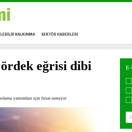
LEBİLİR KALKINMA
SEKTÖR HABERLERİ
ördek eğrisi dibi
olama yatırımları için fırsat sunuyor