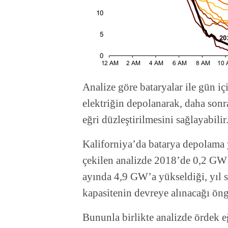
Analize göre bataryalar ile gün iç
elektriğin depolanarak, daha sonr
eğri düzleştirilmesini sağlayabilir
Kaliforniya’da batarya depolama y
çekilen analizde 2018’de 0,2 GW
ayında 4,9 GW’a yükseldiği, yıl 
kapasitenin devreye alınacağı ön
Bununla birlikte analizde ördek e