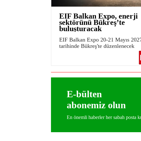
EIF Balkan Expo, enerji
sektörünü Bükreş’te
buluşturacak
EIF Balkan Expo 20-21 Mayıs 202
tarihinde Bükreş'te düzenlenecek
E-bülten
abonemiz olun
En önemli haberler her sabah posta