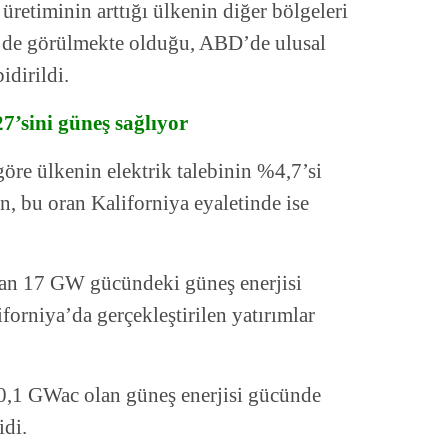
üretiminin arttığı ülkenin diğer bölgeleri
e de görülmekte olduğu, ABD’de ulusal
idirildi.
7’sini güneş sağlıyor
öre ülkenin elektrik talebinin %4,7’si
n, bu oran Kaliforniya eyaletinde ise
nan 17 GW gücündeki güneş enerjisi
rniya’da gerçekleştirilen yatırımlar
0,1 GWac olan güneş enerjisi gücünde
idi.