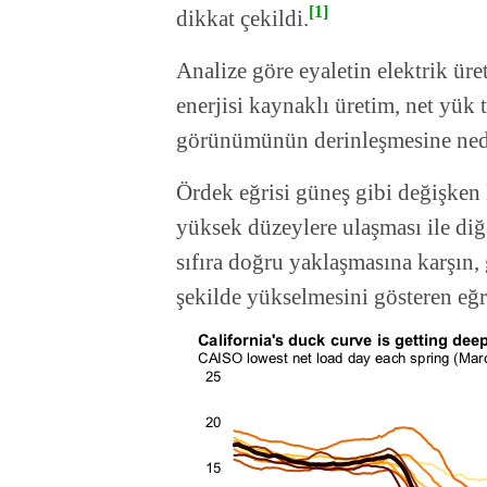
[1]
dikkat çekildi.
Analize göre eyaletin elektrik ür
enerjisi kaynaklı üretim, net yük 
görünümünün derinleşmesine ned
Ördek eğrisi güneş gibi değişken 
yüksek düzeylere ulaşması ile diğe
sıfıra doğru yaklaşmasına karşın, 
şekilde yükselmesini gösteren eğr