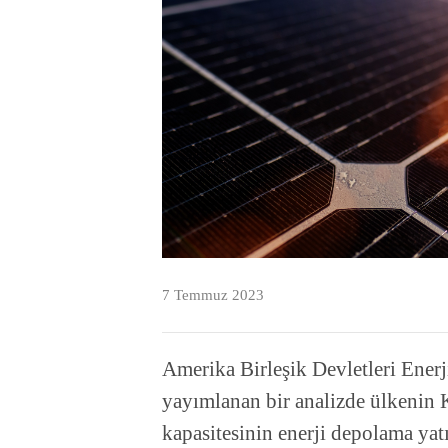
7 Temmuz 2023
Amerika Birleşik Devletleri Ener
yayımlanan bir analizde ülkenin K
kapasitesinin enerji depolama yat