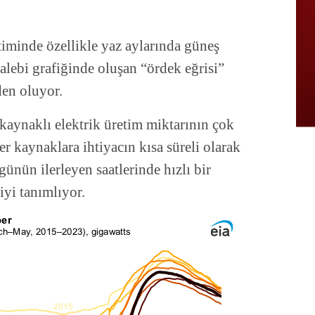
etiminde özellikle yaz aylarında güneş
talebi grafiğinde oluşan “ördek eğrisi”
en oluyor.
kaynaklı elektrik üretim miktarının çok
r kaynaklara ihtiyacın kısa süreli olarak
günün ilerleyen saatlerinde hızlı bir
iyi tanımlıyor.