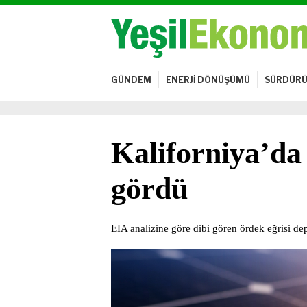
GÜNDEM
ENERJİ DÖNÜŞÜMÜ
SÜRDÜRÜ
Kaliforniya’da 
gördü
EIA analizine göre dibi gören ördek eğrisi dep