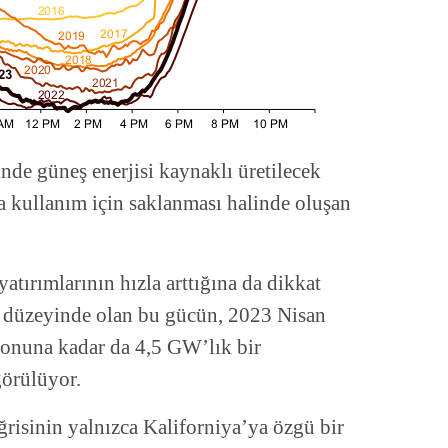
inde güneş enerjisi kaynaklı üretilecek
a kullanım için saklanması halinde oluşan
.
atırımlarının hızla arttığına da dikkat
 düzeyinde olan bu gücün, 2023 Nisan
sonuna kadar da 4,5 GW’lık bir
görülüyor.
ğrisinin yalnızca Kaliforniya’ya özgü bir