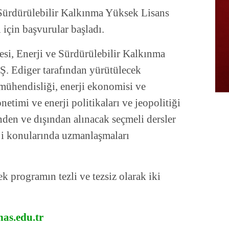
 Sürdürülebilir Kalkınma Yüksek Lisans
çin başvurular başladı.
esi, Enerji ve Sürdürülebilir Kalkınma
Ş. Ediger tarafından yürütülecek
mühendisliği, enerji ekonomisi ve
önetimi ve enerji politikaları ve jeopolitiği
den ve dışından alınacak seçmeli dersler
rji konularında uzmanlaşmaları
k programın tezli ve tezsiz olarak iki
has.edu.tr