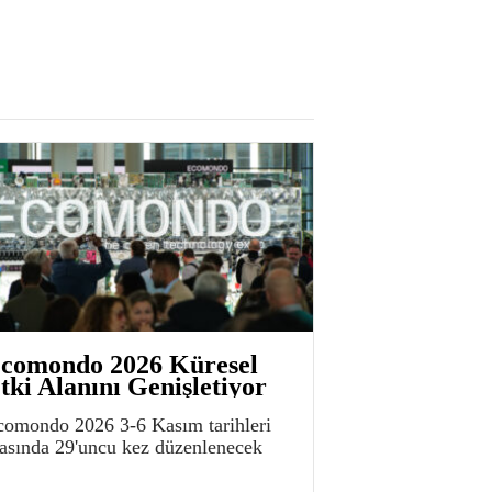
comondo 2026 Küresel
tki Alanını Genişletiyor
comondo 2026 3-6 Kasım tarihleri
rasında 29'uncu kez düzenlenecek