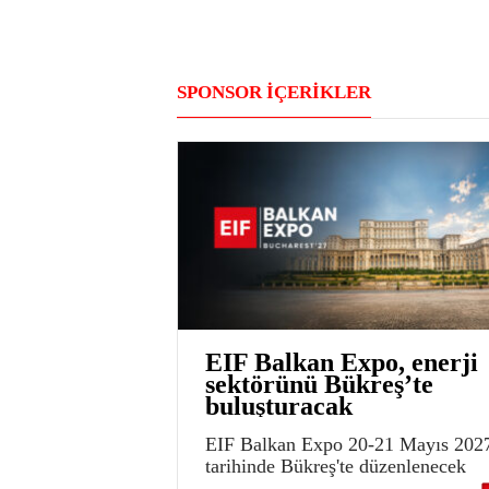
SPONSOR İÇERİKLER
EIF Balkan Expo, enerji
sektörünü Bükreş’te
buluşturacak
EIF Balkan Expo 20-21 Mayıs 202
tarihinde Bükreş'te düzenlenecek