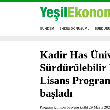
GÜNDEM
ENERJİ DÖNÜŞÜMÜ
SÜRDÜRÜ
Kadir Has Üniv
Sürdürülebili
Lisans Program
başladı
Program için son başvuru tarihi 29 Mayıs 20