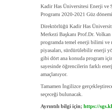
Kadir Has Üniversitesi Enerji ve
Programı 2020-2021 Güz dönemi i
Direktörlüğü Kadir Has Üniversit
Merkezi Başkanı Prof.Dr. Volkan 
programda temel enerji bilimi ve 
piyasaları, sürdürülebilir enerji y
gibi dört ana konuda program için
sayesinde öğrencilerin farklı ene
amaçlanıyor.
Tamamen İngilizce gerçekleştirece
seçeceği bulunacak.
Ayrıntılı bilgi için;
https://sgs.k