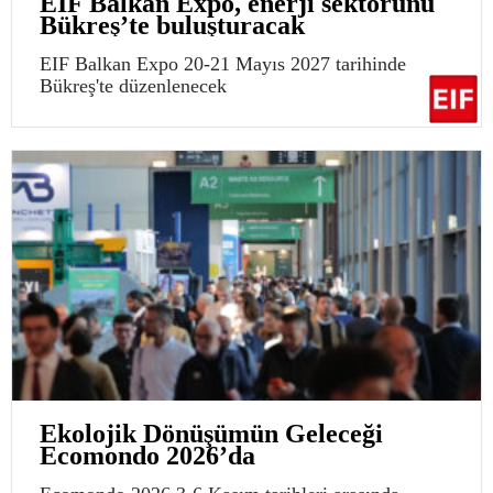
EIF Balkan Expo, enerji sektörünü
Bükreş’te buluşturacak
EIF Balkan Expo 20-21 Mayıs 2027 tarihinde
Bükreş'te düzenlenecek
Ekolojik Dönüşümün Geleceği
Ecomondo 2026’da