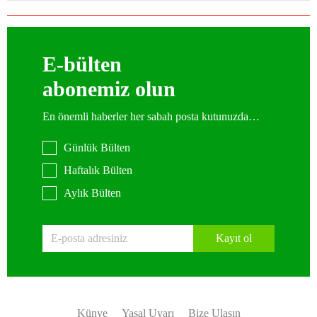
E-bülten
abonemiz olun
En önemli haberler her sabah posta kutunuzda…
Günlük Bülten
Haftalık Bülten
Aylık Bülten
Kayıt ol
Künye
Yasal Uyarı
Bize Ulaşın