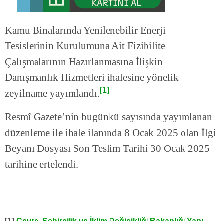
Kamu Binalarında Yenilenebilir Enerji
Tesislerinin Kurulumuna Ait Fizibilite
Çalışmalarının Hazırlanmasına İlişkin
Danışmanlık Hizmetleri ihalesine yönelik
[1]
zeyilname yayımlandı.
Resmî Gazete’nin bugünkü sayısında yayımlanan
düzenleme ile ihale ilanında 8 Ocak 2025 olan İlgi
Beyanı Dosyası Son Teslim Tarihi 30 Ocak 2025
tarihine ertelendi.
[1]
Çevre, Şehircilik ve İklim Değişikliği Bakanlığı Yapı