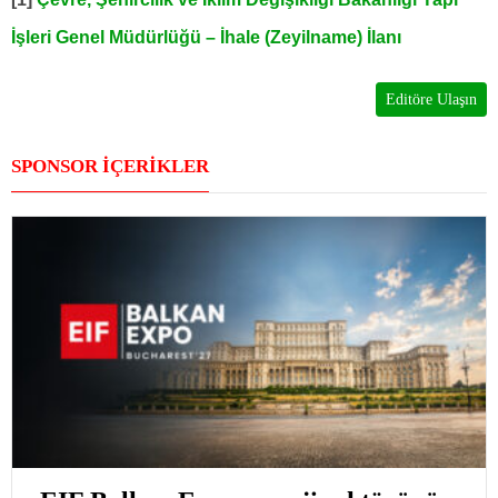
İşleri Genel Müdürlüğü – İhale (Zeyilname) İlanı
Editöre Ulaşın
SPONSOR İÇERİKLER