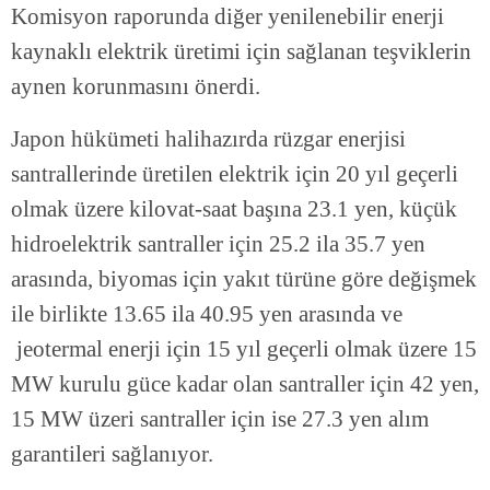
Komisyon raporunda diğer yenilenebilir enerji
kaynaklı elektrik üretimi için sağlanan teşviklerin
aynen korunmasını önerdi.
Japon hükümeti halihazırda rüzgar enerjisi
santrallerinde üretilen elektrik için 20 yıl geçerli
olmak üzere kilovat-saat başına 23.1 yen, küçük
hidroelektrik santraller için 25.2 ila 35.7 yen
arasında, biyomas için yakıt türüne göre değişmek
ile birlikte 13.65 ila 40.95 yen arasında ve
jeotermal enerji için 15 yıl geçerli olmak üzere 15
MW kurulu güce kadar olan santraller için 42 yen,
15 MW üzeri santraller için ise 27.3 yen alım
garantileri sağlanıyor.