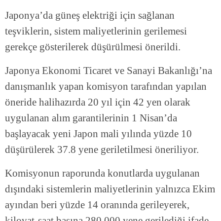
Japonya’da güneş elektriği için sağlanan
teşviklerin, sistem maliyetlerinin gerilemesi
gerekçe gösterilerek düşürülmesi önerildi.
Japonya Ekonomi Ticaret ve Sanayi Bakanlığı’na
danışmanlık yapan komisyon tarafından yapılan
öneride halihazırda 20 yıl için 42 yen olarak
uygulanan alım garantilerinin 1 Nisan’da
başlayacak yeni Japon mali yılında yüzde 10
düşürülerek 37.8 yene geriletilmesi öneriliyor.
Komisyonun raporunda konutlarda uygulanan
dışındaki sistemlerin maliyetlerinin yalnızca Ekim
ayından beri yüzde 14 oranında gerileyerek,
kilovat-saat başına 280,000 yene gerilediği ifade