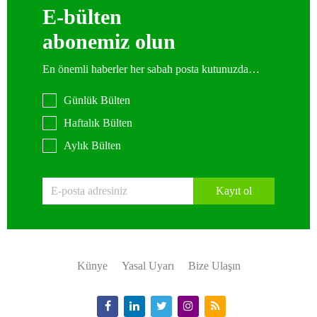
E-bülten
abonemiz olun
En önemli haberler her sabah posta kutunuzda…
Günlük Bülten
Haftalık Bülten
Aylık Bülten
Kayıt ol
Künye
Yasal Uyarı
Bize Ulaşın