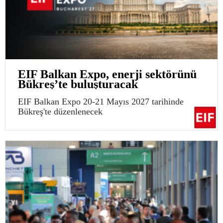
EIF Balkan Expo, enerji sektörünü
Bükreş’te buluşturacak
EIF Balkan Expo 20-21 Mayıs 2027 tarihinde
Bükreş'te düzenlenecek