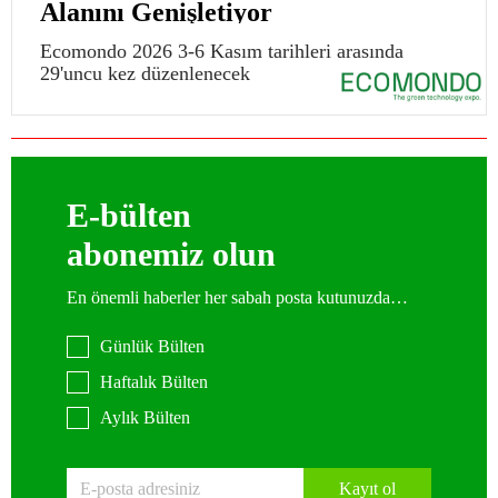
Alanını Genişletiyor
Ecomondo 2026 3-6 Kasım tarihleri arasında
29'uncu kez düzenlenecek
E-bülten
abonemiz olun
En önemli haberler her sabah posta kutunuzda…
Günlük Bülten
Haftalık Bülten
Aylık Bülten
Kayıt ol