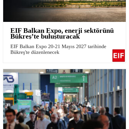
EIF Balkan Expo, enerji sektörünü
Bükreş’te buluşturacak
EIF Balkan Expo 20-21 Mayıs 2027 tarihinde
Bükreş'te düzenlenecek