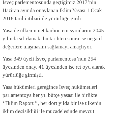
İsveç parlementosunda geçtiğimiz 2017’nin
Haziran ayında onaylanan İklim Yasası 1 Ocak
2018 tarihi itibari ile yürürlüğe girdi.
Yasa ile ülkenin net karbon emisyonlarını 2045
yılında sıfırlamak, bu tarihten sonra ise negatif
değerlere ulaşmasını sağlamayı amaçlıyor.
Yasa 349 üyeli İsveç parlamentosu’nun 254
üyesinden onay, 41 üyesinden ise ret oyu alarak
yürürlüğe girmişti.
Yasa hükümleri gereğince İsveç hükümetleri
parlamentoya her yıl bütçe yasası ile birlikte
‘’İklim Raporu’’, her dört yılda bir ise ülkenin
iklim değişikliği ile mücadelesinde mevcut