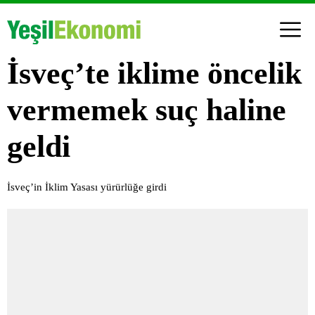
İsveç’te iklime öncelik
vermemek suç haline
geldi
İsveç’in İklim Yasası yürürlüğe girdi