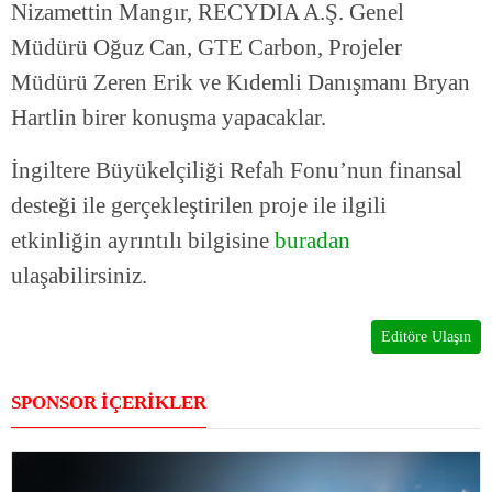
Nizamettin Mangır, RECYDIA A.Ş. Genel
Müdürü Oğuz Can, GTE Carbon, Projeler
Müdürü Zeren Erik ve Kıdemli Danışmanı Bryan
Hartlin birer konuşma yapacaklar.
İngiltere Büyükelçiliği Refah Fonu’nun finansal
desteği ile gerçekleştirilen proje ile ilgili
etkinliğin ayrıntılı bilgisine
buradan
ulaşabilirsiniz.
Editöre Ulaşın
SPONSOR İÇERİKLER