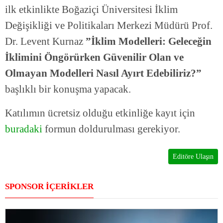
ilk etkinlikte Boğaziçi Üniversitesi İklim
Değişikliği ve Politikaları Merkezi Müdürü Prof.
Dr. Levent Kurnaz
”İklim Modelleri: Geleceğin
İklimini Öngörürken Güvenilir Olan ve
Olmayan Modelleri Nasıl Ayırt Edebiliriz?”
başlıklı bir konuşma yapacak.
Katılımın ücretsiz olduğu etkinliğe kayıt için
buradaki
formun doldurulması gerekiyor.
Editöre Ulaşın
SPONSOR İÇERİKLER