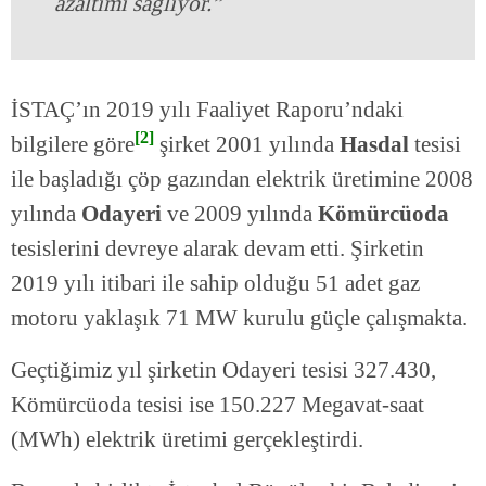
azaltımı sağlıyor.”
İSTAÇ’ın 2019 yılı Faaliyet Raporu’ndaki
[2]
bilgilere göre
şirket 2001 yılında
Hasdal
tesisi
ile başladığı çöp gazından elektrik üretimine 2008
yılında
Odayeri
ve 2009 yılında
Kömürcüoda
tesislerini devreye alarak devam etti. Şirketin
2019 yılı itibari ile sahip olduğu 51 adet gaz
motoru yaklaşık 71 MW kurulu güçle çalışmakta.
Geçtiğimiz yıl şirketin Odayeri tesisi 327.430,
Kömürcüoda tesisi ise 150.227 Megavat-saat
(MWh) elektrik üretimi gerçekleştirdi.