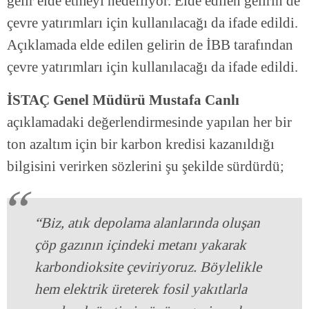
gelir elde etmeyi hedefliyor. Elde edilen gelirin de
çevre yatırımları için kullanılacağı da ifade edildi.
Açıklamada elde edilen gelirin de İBB tarafından
çevre yatırımları için kullanılacağı da ifade edildi.
İSTAÇ Genel Müdürü Mustafa Canlı
açıklamadaki değerlendirmesinde yapılan her bir
ton azaltım için bir karbon kredisi kazanıldığı
bilgisini verirken sözlerini şu şekilde sürdürdü;
“Biz, atık depolama alanlarında oluşan
çöp gazının içindeki metanı yakarak
karbondioksite çeviriyoruz. Böylelikle
hem elektrik üreterek fosil yakıtlarla