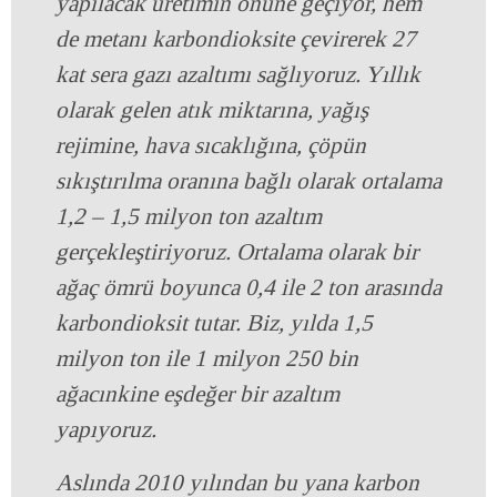
yapılacak üretimin önüne geçiyor, hem
de metanı karbondioksite çevirerek 27
kat sera gazı azaltımı sağlıyoruz. Yıllık
olarak gelen atık miktarına, yağış
rejimine, hava sıcaklığına, çöpün
sıkıştırılma oranına bağlı olarak ortalama
1,2 – 1,5 milyon ton azaltım
gerçekleştiriyoruz. Ortalama olarak bir
ağaç ömrü boyunca 0,4 ile 2 ton arasında
karbondioksit tutar. Biz, yılda 1,5
milyon ton ile 1 milyon 250 bin
ağacınkine eşdeğer bir azaltım
yapıyoruz.
Aslında 2010 yılından bu yana karbon