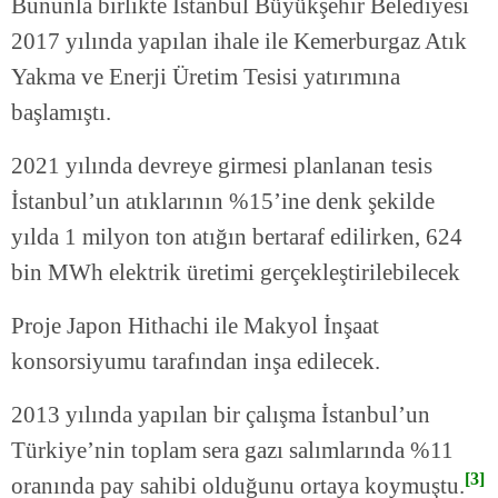
Bununla birlikte İstanbul Büyükşehir Belediyesi
2017 yılında yapılan ihale ile Kemerburgaz Atık
Yakma ve Enerji Üretim Tesisi yatırımına
başlamıştı.
2021 yılında devreye girmesi planlanan tesis
İstanbul’un atıklarının %15’ine denk şekilde
yılda 1 milyon ton atığın bertaraf edilirken, 624
bin MWh elektrik üretimi gerçekleştirilebilecek
Proje Japon Hithachi ile Makyol İnşaat
konsorsiyumu tarafından inşa edilecek.
2013 yılında yapılan bir çalışma İstanbul’un
Türkiye’nin toplam sera gazı salımlarında %11
[3]
oranında pay sahibi olduğunu ortaya koymuştu.