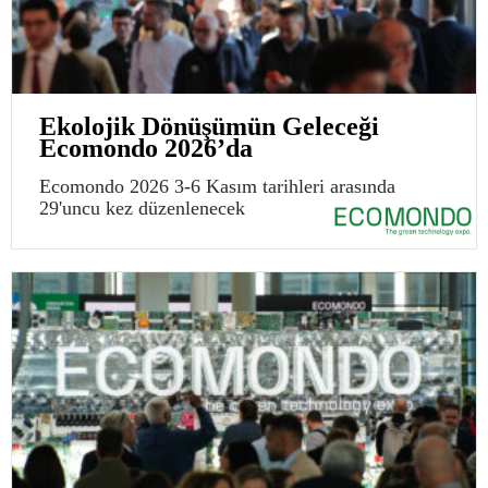
Ekolojik Dönüşümün Geleceği
Ecomondo 2026’da
Ecomondo 2026 3-6 Kasım tarihleri arasında
29'uncu kez düzenlenecek