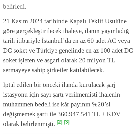
belirledi.
21 Kasım 2024 tarihinde Kapalı Teklif Usulüne
göre gerçekleştirilecek ihaleye, ilanın yayınladığı
tarih itibariyle İstanbul’da en az 60 adet AC veya
DC soket ve Türkiye genelinde en az 100 adet DC
soket işleten ve asgari olarak 20 milyon TL
sermayeye sahip şirketler katılabilecek.
İptal edilen bir önceki ilanda kurulacak şarj
istasyonu için sayı şartı verilmemişti ihalenin
muhammen bedeli ise kâr payının %20’si
değişmemek şartı ile 360.947.541 TL + KDV
[2]
[3]
olarak belirlenmişti.