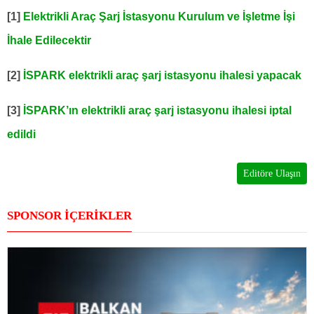
[1]
Elektrikli Araç Şarj İstasyonu Kurulum ve İşletme İşi
İhale Edilecektir
[2]
İSPARK elektrikli araç şarj istasyonu ihalesi yapacak
[3]
İSPARK’ın elektrikli araç şarj istasyonu ihalesi iptal
edildi
Editöre Ulaşın
SPONSOR İÇERİKLER