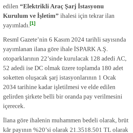
edilen
“Elektrikli Araç Şarj İstasyonu
Kurulum ve İşletim”
ihalesi için tekrar ilan
[1]
yayımladı.
Resmî Gazete’nin 6 Kasım 2024 tarihli sayısında
yayımlanan ilana göre ihale İSPARK A.Ş.
otoparklarının 22’sinde kurulacak 128 adedi AC,
52 adedi ise DC olmak üzere toplamda 180 adet
soketten oluşacak şarj istasyonlarının 1 Ocak
2034 tarihine kadar işletilmesi ve elde edilen
gelirden şirkete belli bir oranda pay verilmesini
içerecek.
İlana göre ihalenin muhammen bedeli olarak, brüt
kâr payının %20’si olarak 21.3518.501 TL olarak