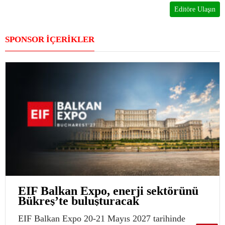
Editöre Ulaşın
SPONSOR İÇERİKLER
EIF Balkan Expo, enerji sektörünü
Bükreş’te buluşturacak
EIF Balkan Expo 20-21 Mayıs 2027 tarihinde