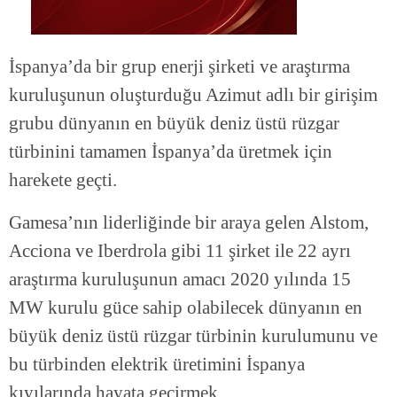
İspanya’da bir grup enerji şirketi ve araştırma
kuruluşunun oluşturduğu Azimut adlı bir girişim
grubu dünyanın en büyük deniz üstü rüzgar
türbinini tamamen İspanya’da üretmek için
harekete geçti.
Gamesa’nın liderliğinde bir araya gelen Alstom,
Acciona ve Iberdrola gibi 11 şirket ile 22 ayrı
araştırma kuruluşunun amacı 2020 yılında 15
MW kurulu güce sahip olabilecek dünyanın en
büyük deniz üstü rüzgar türbinin kurulumunu ve
bu türbinden elektrik üretimini İspanya
kıyılarında hayata geçirmek.