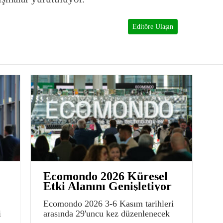
Editöre Ulaşın
Ecomondo 2026 Küresel
Etki Alanını Genişletiyor
Ecomondo 2026 3-6 Kasım tarihleri
i
arasında 29'uncu kez düzenlenecek