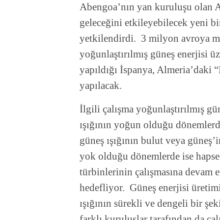
Abengoa’nın yan kuruluşu olan A
geleceğini etkileyebilecek yeni b
yetkilendirdi. 3 milyon avroya m
yoğunlaştırılmış güneş enerjisi 
yapıldığı İspanya, Almeria’daki 
yapılacak.
İlgili çalışma yoğunlaştırılmış gü
ışığının yoğun olduğu dönemlerde 
güneş ışığının bulut veya güneş’i
yok olduğu dönemlerde ise hapsed
türbinlerinin çalışmasına devam
hedefliyor. Güneş enerjisi üreti
ışığının sürekli ve dengeli bir ş
farklı kuruluşlar tarafından da ça