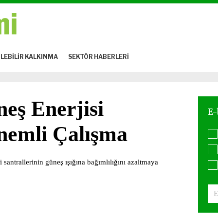
LEBİLİR KALKINMA
SEKTÖR HABERLERİ
eş Enerjisi
nemli Çalışma
 santrallerinin güneş ışığına bağımlılığını azaltmaya