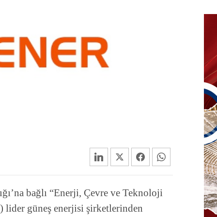
ğı’na bağlı “Enerji, Çevre ve Teknoloji
lider güneş enerjisi şirketlerinden