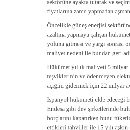
sektörüne ayakta tutarak ve seçim 
fiyatlarına zamn yapmadan aşman
Öncelikle güneş enerjisi sektörün
azaltma yapmaya çalışan hükümet g
yoluna gitmesi ve yargı sonrası o
maliyet nedeni ile bundan geri ad
Hükümet yıllık maliyeti 5 milyar 
teşviklerinin ve ödenmeyen elektr
açığını gidermek için 22 milyar a
İspanyol hükümeti elde edeceği bu
Endesa gibi dev şirketlerinde bul
borçlarını kapatırken bunu tüketic
ettikleri tahviller ile 15 yılı aşk