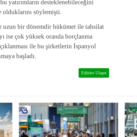
e bu yatırımların desteklenebileceğini
 olduklarını söylemişti.
ler uzun bir dönemdir hükümet ile tahsilat
yı ise çok yüksek oranda borçlanma
çıklanması ile bu şirketlerin İspanyol
nmaya başladı.
Editöre Ulaşın