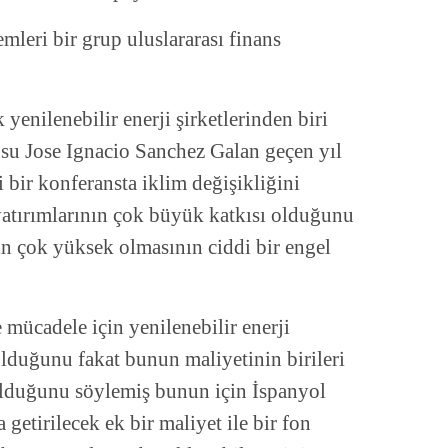
emleri bir grup uluslararası finans
nilenebilir enerji şirketlerinden biri
su Jose Ignacio Sanchez Galan geçen yıl
li bir konferansta iklim değişikliğini
yatırımlarının çok büyük katkısı olduğunu
nin çok yüksek olmasının ciddi bir engel
e mücadele için yenilenebilir enerji
 olduğunu fakat bunun maliyetinin birileri
olduğunu söylemiş bunun için İspanyol
a getirilecek ek bir maliyet ile bir fon