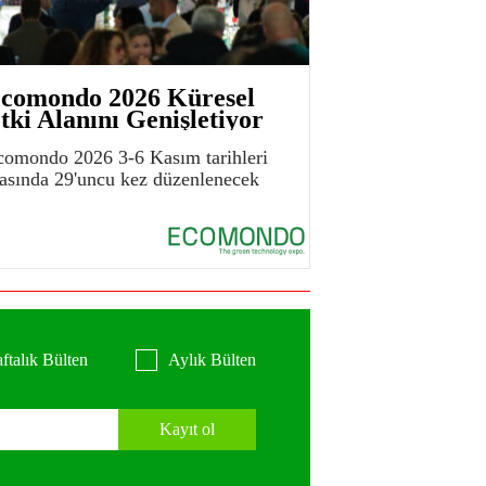
comondo 2026 Küresel
tki Alanını Genişletiyor
comondo 2026 3-6 Kasım tarihleri
rasında 29'uncu kez düzenlenecek
ftalık Bülten
Aylık Bülten
Kayıt ol