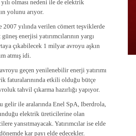
yılı olması nedeni ile de elektrik
ın yolunu arıyor.
e 2007 yılında verilen cömert teşviklerde
üneş enerjisi yatırımcılarının yargı
rtaya çıkabilecek 1 milyar avroyu aşkın
ım atmış idi.
avroyu geçen yenilenebilir enerji yatırımı
ik faturalarınında etkili olduğu bütçe
vroluk tahvil çıkarma hazırlığı yapıyor.
 gelir ile aralarında Enel SpA, Iberdrola,
unduğu elektrik üreticilerine olan
ilere yansıtmayacak. Yatırımcılar ise elde
ın dönemde kar payı elde edecekler.