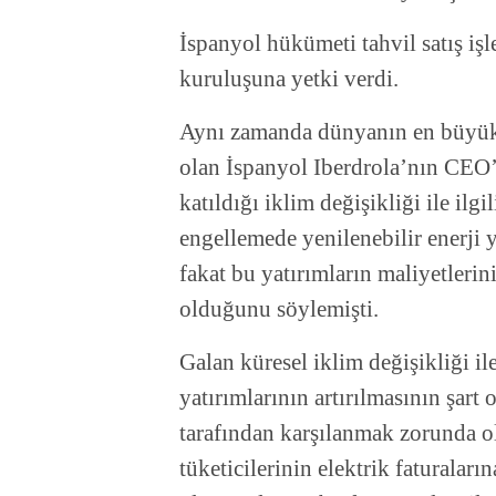
İspanyol hükümeti tahvil satış işl
kuruluşuna yetki verdi.
Aynı zamanda dünyanın en büyük ye
olan İspanyol Iberdrola’nın CEO’
katıldığı iklim değişikliği ile ilgi
engellemede yenilenebilir enerji 
fakat bu yatırımların maliyetleri
olduğunu söylemişti.
Galan küresel iklim değişikliği il
yatırımlarının artırılmasının şart
tarafından karşılanmak zorunda 
tüketicilerinin elektrik faturaların