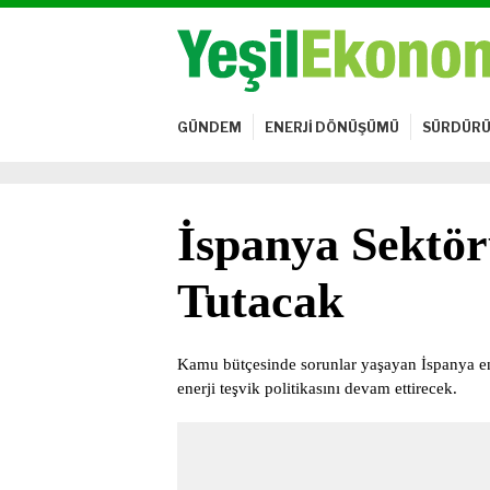
GÜNDEM
ENERJİ DÖNÜŞÜMÜ
SÜRDÜRÜ
İspanya Sektör
Tutacak
Kamu bütçesinde sorunlar yaşayan İspanya en
enerji teşvik politikasını devam ettirecek.