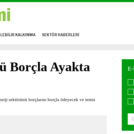
LEBİLİR KALKINMA
SEKTÖR HABERLERİ
ü Borçla Ayakta
erji sektörünü borçlarını borçla ödeyecek ve temiz