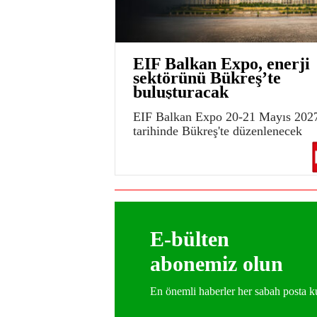
EIF Balkan Expo, enerji
sektörünü Bükreş’te
buluşturacak
EIF Balkan Expo 20-21 Mayıs 202
tarihinde Bükreş'te düzenlenecek
E-bülten
abonemiz olun
En önemli haberler her sabah posta