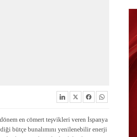
r dönem en cömert teşvikleri veren İspanya
rdiği bütçe bunalımını yenilenebilir enerji