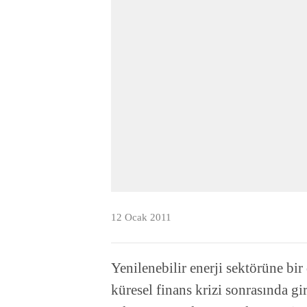
12 Ocak 2011
Yenilenebilir enerji sektörüne bi
küresel finans krizi sonrasında gi