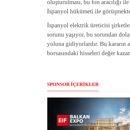
oluşturulması, bu fon aracılığı il
İspanyol hükümeti ile görüşmekte
İspanyol elektrik üreticisi şirket
sorunu yaşıyor, bu sorundan dola
yoluna gidiyorlardır. Bu kararın a
borsasındaki hisseleri değer kaza
SPONSOR İÇERİKLER