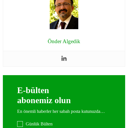
Önder Algedik
E-bülten
abonemiz olun
En önemli haberler her sabah posta kutunuzda…
Günlük Bülten