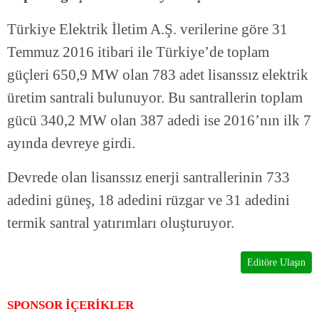
Türkiye Elektrik İletim A.Ş. verilerine göre 31
Temmuz 2016 itibari ile Türkiye’de toplam
güçleri 650,9 MW olan 783 adet lisanssız elektrik
üretim santrali bulunuyor. Bu santrallerin toplam
gücü 340,2 MW olan 387 adedi ise 2016’nın ilk 7
ayında devreye girdi.
Devrede olan lisanssız enerji santrallerinin 733
adedini güneş, 18 adedini rüzgar ve 31 adedini
termik santral yatırımları oluşturuyor.
Editöre Ulaşın
SPONSOR İÇERİKLER