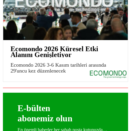
Ecomondo 2026 Küresel Etki
Alanını Genişletiyor
Ecomondo 2026 3-6 Kasım tarihleri arasında
29'uncu kez düzenlenecek
E-bülten
abonemiz olun
En önemli haberler her sabah posta kutunuzda…