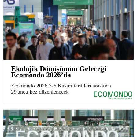
Ekolojik Dönüşümün Geleceği
Ecomondo 2026’da
Ecomondo 2026 3-6 Kasım tarihleri arasında
29'uncu kez düzenlenecek