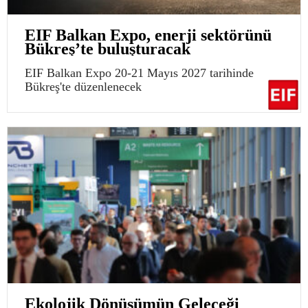
EIF Balkan Expo, enerji sektörünü
Bükreş’te buluşturacak
EIF Balkan Expo 20-21 Mayıs 2027 tarihinde
Bükreş'te düzenlenecek
Ekolojik Dönüşümün Geleceği