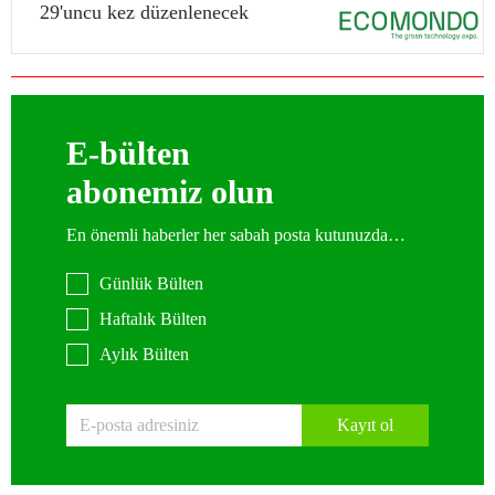
29'uncu kez düzenlenecek
E-bülten
abonemiz olun
En önemli haberler her sabah posta kutunuzda…
Günlük Bülten
Haftalık Bülten
Aylık Bülten
Kayıt ol