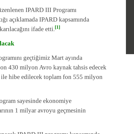
düzenlenen IPARD III Programı
ptığı açıklamada IPARD kapsamında
[1]
arılacağını ifade etti.
lacak
gramını geçtiğimiz Mart ayında
yon 430 milyon Avro kaynak tahsis edecek
 ile hibe edilecek toplam fon 555 milyon
program sayesinde ekonomiye
tarının 1 milyar avroyu geçmesinin