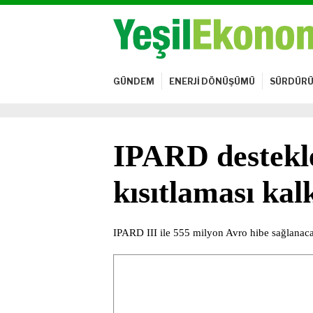
GÜNDEM
ENERJİ DÖNÜŞÜMÜ
SÜRDÜRÜ
IPARD destekle
kısıtlaması ka
IPARD III ile 555 milyon Avro hibe sağlanac