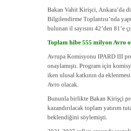
Bakan Vahit Kirişci, Ankara’da 
Bilgilendirme Toplantısı’nda ya
bulunan il sayısını 42’den 81’e çık
Toplam hibe 555 milyon Avro o
Avrupa Komisyonu IPARD III pro
onaylamıştı. Program için komis
iken ulusal katkının da eklenmesi
Avro olacak.
Bununla birlikte Bakan Kirişçi 
kazandırılacak toplam yatırım tu
beklendiğini söylemişti.