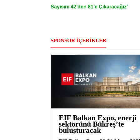
Sayısını 42’den 81’e Çıkaracağız’
SPONSOR İÇERİKLER
EIF Balkan Expo, enerji
sektörünü Bükreş’te
buluşturacak