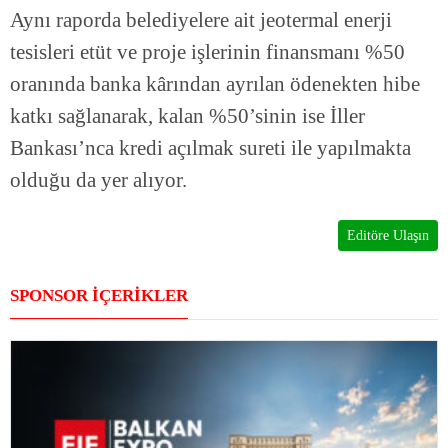
Aynı raporda belediyelere ait jeotermal enerji
tesisleri etüt ve proje işlerinin finansmanı %50
oranında banka kârından ayrılan ödenekten hibe
katkı sağlanarak, kalan %50’sinin ise İller
Bankası’nca kredi açılmak sureti ile yapılmakta
olduğu da yer alıyor.
Editöre Ulaşın
SPONSOR İÇERİKLER