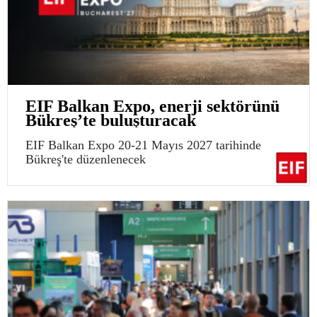
EIF Balkan Expo, enerji sektörünü
Bükreş’te buluşturacak
EIF Balkan Expo 20-21 Mayıs 2027 tarihinde
Bükreş'te düzenlenecek