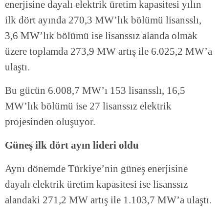
enerjisine dayalı elektrik üretim kapasitesi yılın
ilk dört ayında 270,3 MW’lık bölümü lisansslı,
3,6 MW’lık bölümü ise lisanssız alanda olmak
üzere toplamda 273,9 MW artış ile 6.025,2 MW’a
ulaştı.
Bu gücün 6.008,7 MW’ı 153 lisansslı, 16,5
MW’lık bölümü ise 27 lisanssız elektrik
projesinden oluşuyor.
Güneş ilk dört ayın lideri oldu
Aynı dönemde Türkiye’nin güneş enerjisine
dayalı elektrik üretim kapasitesi ise lisanssız
alandaki 271,2 MW artış ile 1.103,7 MW’a ulaştı.