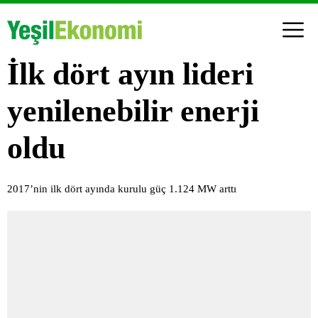
İlk dört ayın lideri
yenilenebilir enerji
oldu
2017’nin ilk dört ayında kurulu güç 1.124 MW arttı