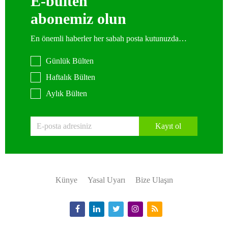
E-bülten
abonemiz olun
En önemli haberler her sabah posta kutunuzda…
Günlük Bülten
Haftalık Bülten
Aylık Bülten
Kayıt ol
Künye
Yasal Uyarı
Bize Ulaşın