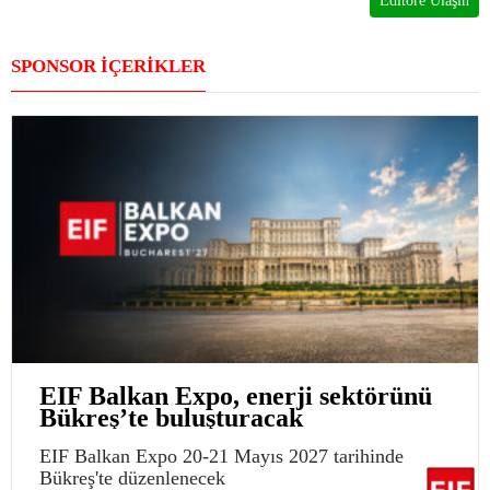
Editöre Ulaşın
SPONSOR İÇERİKLER
EIF Balkan Expo, enerji sektörünü
Bükreş’te buluşturacak
EIF Balkan Expo 20-21 Mayıs 2027 tarihinde
Bükreş'te düzenlenecek