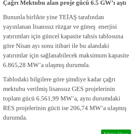
Çağrı Mektubu alan proje gücü 6.5 GW’ı aştı
Bununla birlikte yine TEİAŞ tarafından
yayınlanan lisanssız rüzgar ve güneş enerjisi
yatırımları için güncel kapasite tahsis tablosuna
göre Nisan ayı sonu itibari ile bu alandaki
yatırımlar için sağlanabilecek maksimum kapasite
6.865,28 MW’a ulaşmış durumda.
Tablodaki bilgilere göre şimdiye kadar çağrı
mektubu verilmiş lisanssız GES projelerinin
toplam gücü 6.561,99 MW’a, aynı durumdaki
RES projelerinin gücü ise 206,74 MW’a ulaşmış
durumda.