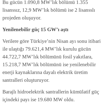
Bu gücün 1.090,8 MW’lık bölümü 1.355
lisanssız, 12,9 MW’lık bölümü ise 2 lisansslı
projeden oluşuyor.
Yenilenebilir güç 15 GW’ı aştı
Verilere göre Türkiye’nin Nisan ayı sonu itibari
ile ulaştığı 79.621,4 MW’lık kurulu gücün
44.722,7 MW’lık bölümünü fosil yakıtlara,
15.218,7 MW’lık bölümünü ise yenilenebilir
enerji kaynaklarına dayalı elektrik üretim
santralleri oluşturuyor.
Barajlı hidroelektrik santrallerin kümülatif güç
içindeki payı ise 19.680 MW oldu.