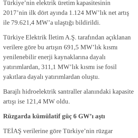
Türkiye’nin elektrik üretim kapasitesinin
2017’nin ilk dört ayında 1.124 MW’lık net artış
ile 79.621,4 MW’a ulaştığı bildirildi.
Türkiye Elektrik İletim A.Ş. tarafından açıklanan
verilere göre bu artışın 691,5 MW’lık kısmı
yenilenebilir enerji kaynaklarına dayalı
yatırımlardan, 311,1 MW’lık kısmı ise fosil
yakıtlara dayalı yatırımlardan oluştu.
Barajlı hidroelektrik santraller alanındaki kapasite
artışı ise 121,4 MW oldu.
Rüzgarda kümülatif güç 6 GW’ı aştı
TEİAŞ verilerine göre Türkiye’nin rüzgar