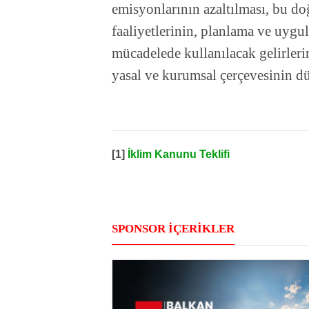
emisyonlarının azaltılması, bu d
faaliyetlerinin, planlama ve uygul
mücadelede kullanılacak gelirlerin
yasal ve kurumsal çerçevesinin dü
[1]
İklim Kanunu Teklifi
SPONSOR İÇERİKLER