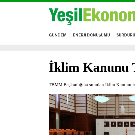
GÜNDEM
ENERJİ DÖNÜŞÜMÜ
SÜRDÜRÜ
İklim Kanunu T
TBMM Başkanlığına sunulan İklim Kanunu tek