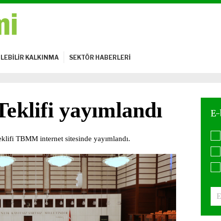
LEBİLİR KALKINMA
SEKTÖR HABERLERİ
eklifi yayımlandı
lifi TBMM internet sitesinde yayımlandı.