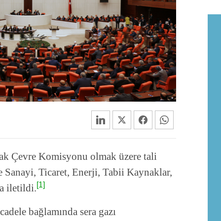
rak Çevre Komisyonu olmak üzere tali
e Sanayi, Ticaret, Enerji, Tabii Kaynaklar,
[1]
iletildi.
mücadele bağlamında sera gazı