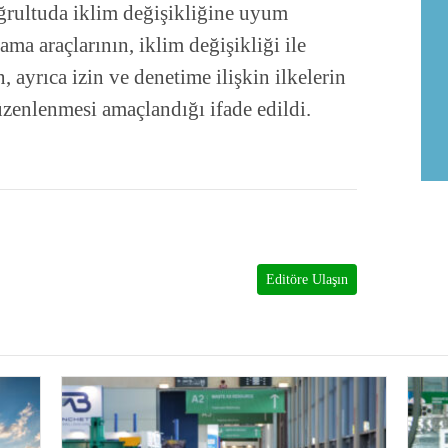
oğrultuda iklim değişikliğine uyum
ama araçlarının, iklim değişikliği ile
, ayrıca izin ve denetime ilişkin ilkelerin
zenlenmesi amaçlandığı ifade edildi.
Editöre Ulaşın