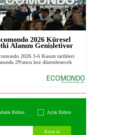
comondo 2026 Küresel
tki Alanını Genişletiyor
comondo 2026 3-6 Kasım tarihleri
rasında 29'uncu kez düzenlenecek
ftalık Bülten
Aylık Bülten
Kayıt ol