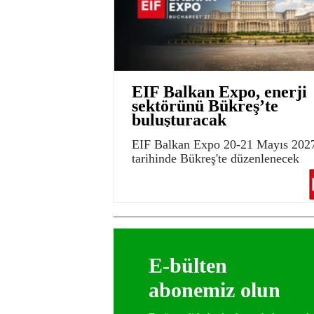
EIF Balkan Expo, enerji
sektörünü Bükreş’te
buluşturacak
EIF Balkan Expo 20-21 Mayıs 202
tarihinde Bükreş'te düzenlenecek
E-bülten
abonemiz olun