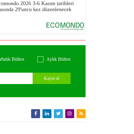
comondo 2026 3-6 Kasım tarihleri
rasında 29'uncu kez düzenlenecek
ftalık Bülten
Aylık Bülten
Kayıt ol