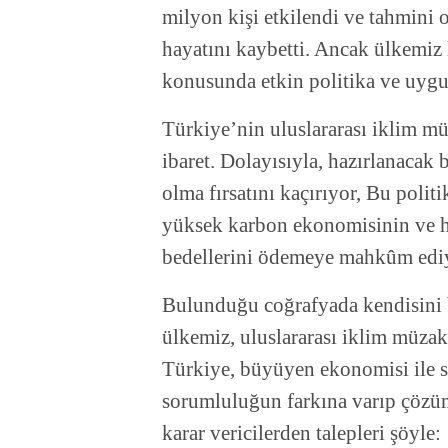
milyon kişi etkilendi ve tahmini 
hayatını kaybetti. Ancak ülkemiz
konusunda etkin politika ve uygu
Türkiye’nin uluslararası iklim m
ibaret. Dolayısıyla, hazırlanacak
olma fırsatını kaçırıyor, Bu politi
yüksek karbon ekonomisinin ve hız
bedellerini ödemeye mahkûm edi
Bulunduğu coğrafyada kendisini 
ülkemiz, uluslararası iklim müzak
Türkiye, büyüyen ekonomisi ile s
sorumluluğun farkına varıp çözüm
karar vericilerden talepleri şöyle: