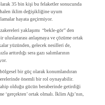
olarak 35 bin kişi bu felaketler sonucunda
 halen iklim değişikliğine uyum
lamalar hayata geçirmiyor.
üzakereleri yaklaşımı “bekle-gör” den
 bir uluslararası anlaşmaya ve çözüme ortak
kalar yüzünden, gelecek nesilleri de,
la arttırdığı sera gazı salımlarının
yor.
bölgesel bir güç olarak konumlandıran
erelerinde önemli bir rol oynayabilir.
ahip olduğu gücün beraberinde getirdiği
e ‘gerçekten’ ortak olmalı. İklim Ağı’nın,