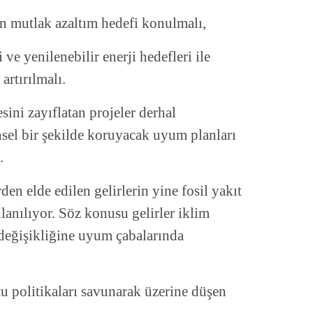
çin mutlak azaltım hedefi konulmalı,
 ve yenilenebilir enerji hedefleri ile
artırılmalı.
ini zayıflatan projeler derhal
sel bir şekilde koruyacak uyum planları
.
den elde edilen gelirlerin yine fosil yakıt
llanılıyor. Söz konusu gelirler iklim
 değişikliğine uyum çabalarında
u politikaları savunarak üzerine düşen