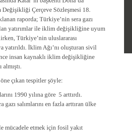
rasında Katar’ın başkenti Doha’da
m Değişikliği Çerçeve Sözleşmesi 18.
klanan raporda; Türkiye’nin sera gazı
lan yatırımlar ile iklim değişikliğine uyum
lirken, Türkiye’nin uluslararası
yatırıldı. İklim Ağı’nı oluşturan sivil
önce insan kaynaklı iklim değişikliğine
 almıştı.
öne çıkan tespitler şöyle:
larını 1990 yılına göre 5 arttırdı.
gazı salımlarını en fazla arttıran ülke
ile mücadele etmek için fosil yakıt