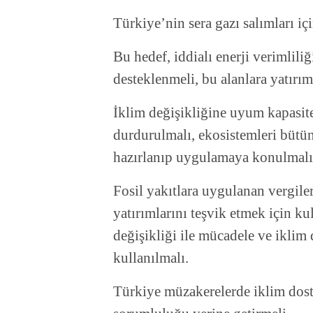
Türkiye’nin sera gazı salımları i
Bu hedef, iddialı enerji verimliliği
desteklenmeli, bu alanlara yatırım 
İklim değişikliğine uyum kapasites
durdurulmalı, ekosistemleri bütün
hazırlanıp uygulamaya konulmalı
Fosil yakıtlara uygulanan vergiler
yatırımlarını teşvik etmek için ku
değişikliği ile mücadele ve iklim
kullanılmalı.
Türkiye müzakerelerde iklim dost