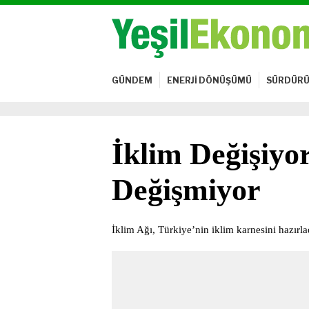
GÜNDEM
ENERJİ DÖNÜŞÜMÜ
SÜRDÜRÜ
İklim Değişiyo
Değişmiyor
İklim Ağı, Türkiye’nin iklim karnesini hazırla