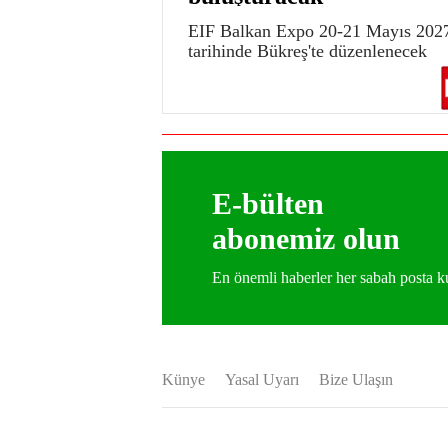
EIF Balkan Expo 20-21 Mayıs 202
tarihinde Bükreş'te düzenlenecek
E-bülten
abonemiz olun
En önemli haberler her sabah posta
Künye
Yasal Uyarı
Bize Ulaşın