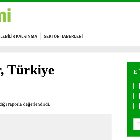
LEBİLİR KALKINMA
SEKTÖR HABERLERİ
r, Türkiye
dığı raporla değerlendirdi.