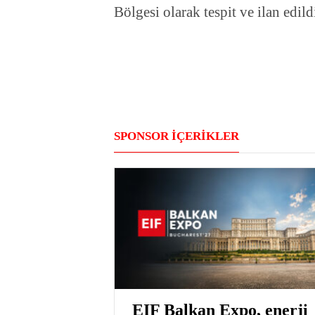
Bölgesi olarak tespit ve ilan edild
SPONSOR İÇERİKLER
EIF Balkan Expo, enerji