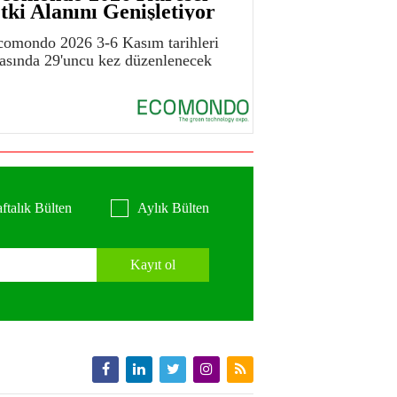
tki Alanını Genişletiyor
comondo 2026 3-6 Kasım tarihleri
rasında 29'uncu kez düzenlenecek
ftalık Bülten
Aylık Bülten
Kayıt ol