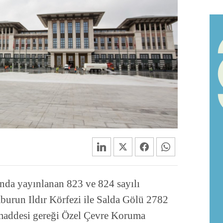
nda yayınlanan 823 ve 824 sayılı
burun Ildır Körfezi ile Salda Gölü 2782
maddesi gereği Özel Çevre Koruma