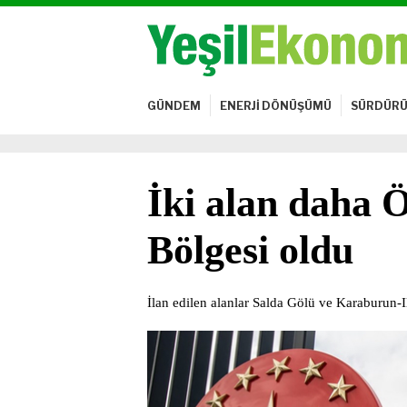
GÜNDEM
ENERJİ DÖNÜŞÜMÜ
SÜRDÜRÜ
İki alan daha
Bölgesi oldu
İlan edilen alanlar Salda Gölü ve Karaburun-I