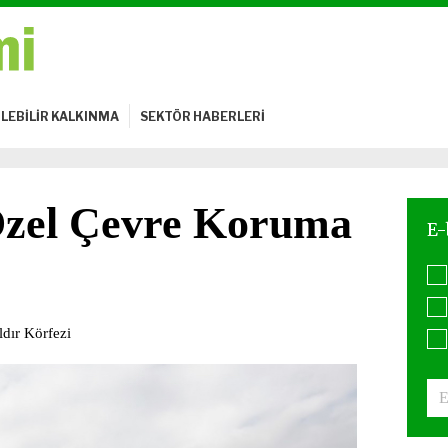
LEBİLİR KALKINMA
SEKTÖR HABERLERİ
 Özel Çevre Koruma
ldır Körfezi