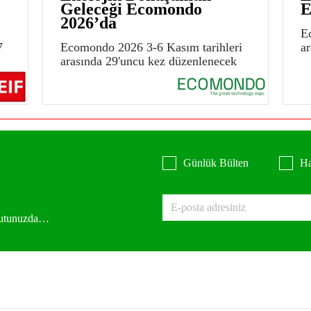
Geleceği Ecomondo
E
2026’da
E
7
Ecomondo 2026 3-6 Kasım tarihleri
a
arasında 29'uncu kez düzenlenecek
Günlük Bülten
Ha
 kutunuzda…