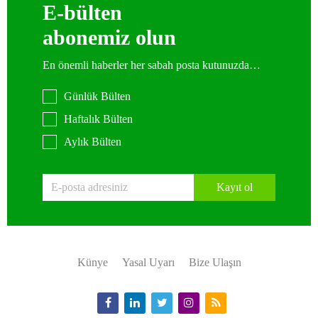
E-bülten
abonemiz olun
En önemli haberler her sabah posta kutunuzda…
Günlük Bülten
Haftalık Bülten
Aylık Bülten
Kayıt ol
Künye
Yasal Uyarı
Bize Ulaşın