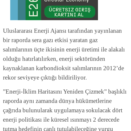
Uluslararası Enerji Ajansı tarafından yayınlanan
bir raporda sera gazı etkisi yaratan gaz
salımlarının üçte ikisinin enerji üretimi ile alakalı
olduğu hatırlatılırken, enerji sektöründen
kaynaklanan karbondioksit salımlarının 2012’de
rekor seviyeye çıktığı bildiriliyor.
”Enerji-İklim Haritasını Yeniden Çizmek” başlıklı
raporda aynı zamanda dünya hükümetlerine
çağrıda bulunularak uygulamaya sokulacak dört
enerji politikası ile küresel ısınmayı 2 derecede
tutma hedefinin canlı tutulabileceğine vurgu