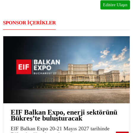
Editöre Ulaşın
SPONSOR İÇERİKLER
EIF Balkan Expo, enerji sektörünü
Bükreş’te buluşturacak
EIF Balkan Expo 20-21 Mayıs 2027 tarihinde