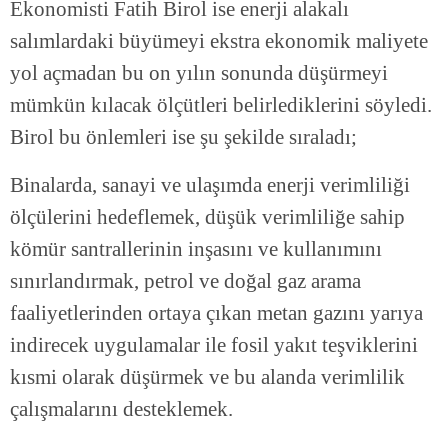
Ekonomisti Fatih Birol ise enerji alakalı
salımlardaki büyümeyi ekstra ekonomik maliyete
yol açmadan bu on yılın sonunda düşürmeyi
mümkün kılacak ölçütleri belirlediklerini söyledi.
Birol bu önlemleri ise şu şekilde sıraladı;
Binalarda, sanayi ve ulaşımda enerji verimliliği
ölçülerini hedeflemek, düşük verimliliğe sahip
kömür santrallerinin inşasını ve kullanımını
sınırlandırmak, petrol ve doğal gaz arama
faaliyetlerinden ortaya çıkan metan gazını yarıya
indirecek uygulamalar ile fosil yakıt teşviklerini
kısmi olarak düşürmek ve bu alanda verimlilik
çalışmalarını desteklemek.