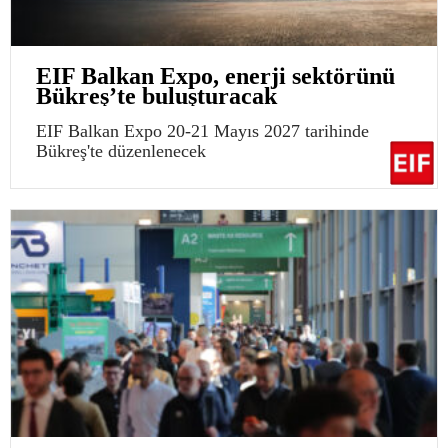
EIF Balkan Expo, enerji sektörünü
Bükreş’te buluşturacak
EIF Balkan Expo 20-21 Mayıs 2027 tarihinde
Bükreş'te düzenlenecek