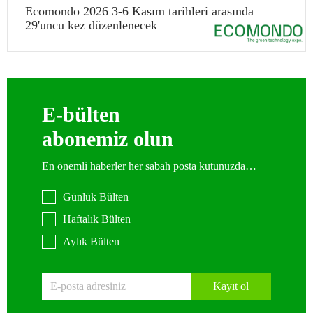
Ecomondo 2026 3-6 Kasım tarihleri arasında
29'uncu kez düzenlenecek
E-bülten
abonemiz olun
En önemli haberler her sabah posta kutunuzda…
Günlük Bülten
Haftalık Bülten
Aylık Bülten
Kayıt ol