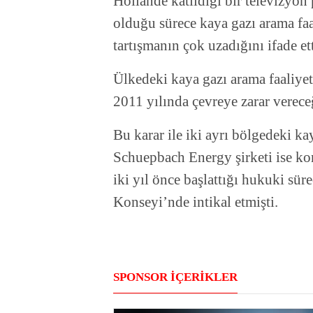
Hollande katıldığı bir televizyo
olduğu sürece kaya gazı arama faa
tartışmanın çok uzadığını ifade ett
Ülkedeki kaya gazı arama faaliye
2011 yılında çevreye zarar vereceğ
Bu karar ile iki ayrı bölgedeki ka
Schuepbach Energy şirketi ise kon
iki yıl önce başlattığı hukuki sür
Konseyi’nde intikal etmişti.
SPONSOR İÇERİKLER