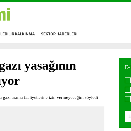
LEBİLİR KALKINMA
SEKTÖR HABERLERİ
gazı yasağının
uyor
 gazı arama faaliyetlerine izin vermeyeceğini söyledi