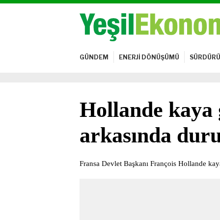
GÜNDEM
ENERJİ DÖNÜŞÜMÜ
SÜRDÜRÜ
Hollande kaya 
arkasında dur
Fransa Devlet Başkanı François Hollande kaya