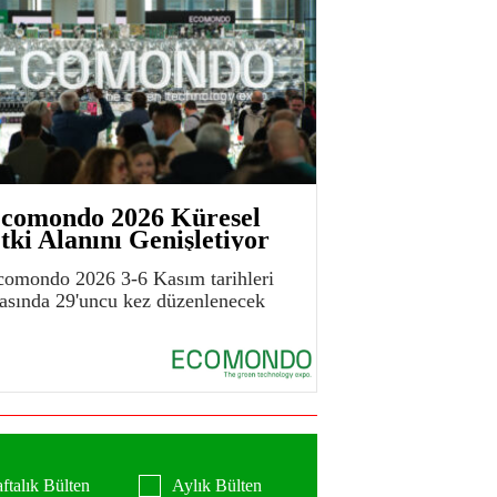
comondo 2026 Küresel
tki Alanını Genişletiyor
comondo 2026 3-6 Kasım tarihleri
rasında 29'uncu kez düzenlenecek
ftalık Bülten
Aylık Bülten