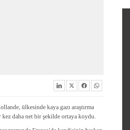
ollande, ülkesinde kaya gazı araştırma
ir kez daha net bir şekilde ortaya koydu.