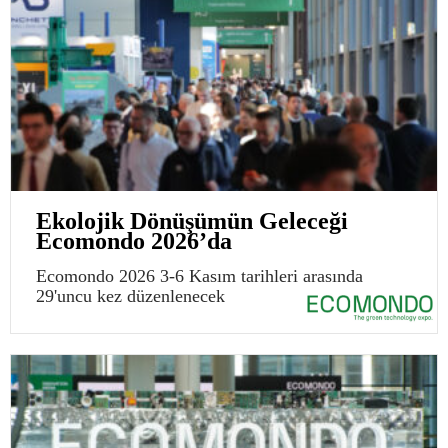
Ekolojik Dönüşümün Geleceği
Ecomondo 2026’da
Ecomondo 2026 3-6 Kasım tarihleri arasında
29'uncu kez düzenlenecek