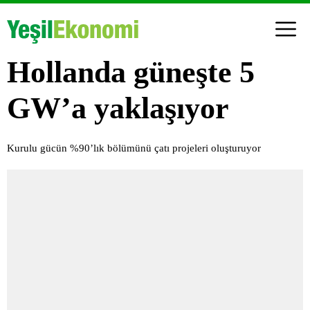
Hollanda güneşte 5
GW’a yaklaşıyor
Kurulu gücün %90’lık bölümünü çatı projeleri oluşturuyor