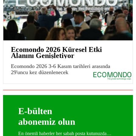
Ecomondo 2026 Küresel Etki
Alanını Genişletiyor
Ecomondo 2026 3-6 Kasım tarihleri arasında
29'uncu kez düzenlenecek
E-bülten
abonemiz olun
En önemli haberler her sabah posta kutunuzda…