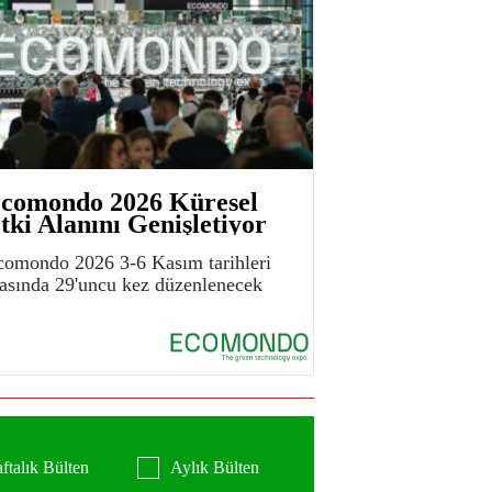
comondo 2026 Küresel
tki Alanını Genişletiyor
comondo 2026 3-6 Kasım tarihleri
rasında 29'uncu kez düzenlenecek
ftalık Bülten
Aylık Bülten