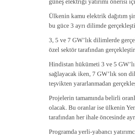
güneş elektriği yatırımı önerisi iç
Ülkenin kamu elektrik dağıtım şi
bu güce 3 ayrı dilimde gerçekleşti
3, 5 ve 7 GW’lık dilimlerde gerçek
özel sektör tarafından gerçekleşti
Hindistan hükümeti 3 ve 5 GW’lık 
sağlayacak iken, 7 GW’lık son dil
teşvikten yararlanmadan gerçekleş
Projelerin tamamında belirli ora
olacak. Bu oranlar ise ülkenin Yen
tarafından her ihale öncesinde ayr
Programda yerli-yabancı yatırımcı