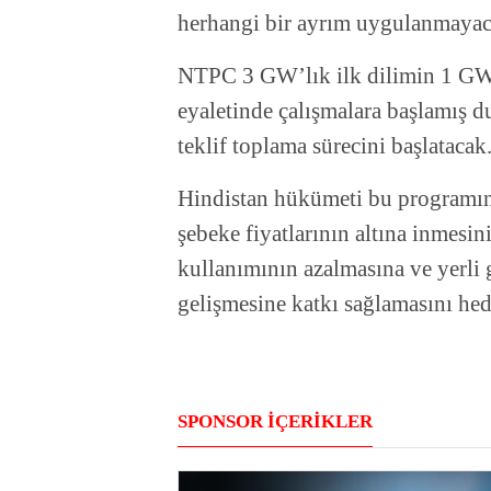
herhangi bir ayrım uygulanmayac
NTPC 3 GW’lık ilk dilimin 1 GW
eyaletinde çalışmalara başlamış 
teklif toplama sürecini başlatacak
Hindistan hükümeti bu programın 
şebeke fiyatlarının altına inmesin
kullanımının azalmasına ve yerli 
gelişmesine katkı sağlamasını hed
SPONSOR İÇERİKLER