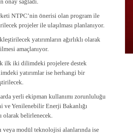
in onay sağladı.
rketi NTPC’nin önerisi olan program ile
rilecek projeler ile ulaşılması planlanıyor.
leştirilecek yatırımların ağırlıklı olarak
rilmesi amaçlanıyor.
ilk iki dilimdeki projelere destek
imdeki yatırımlar ise herhangi bir
tirilecek.
nlarda yerli ekipman kullanımı zorunluluğu
i ve Yenilenebilir Enerji Bakanlığı
ı olarak belirlenecek.
 veya modül teknolojisi alanlarında ise