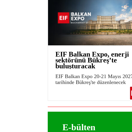
EIF Balkan Expo, enerji
sektörünü Bükreş’te
buluşturacak
EIF Balkan Expo 20-21 Mayıs 202
tarihinde Bükreş'te düzenlenecek
E-bülten