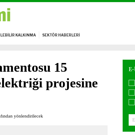
LEBİLİR KALKINMA
SEKTÖR HABERLERİ
amentosu 15
lektriği projesine
afından yönlendirilecek