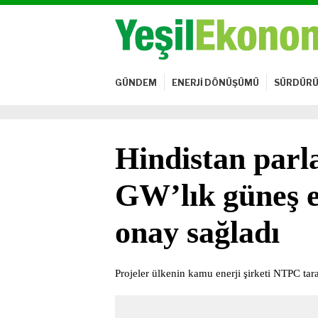
GÜNDEM
ENERJİ DÖNÜŞÜMÜ
SÜRDÜRÜ
Hindistan parl
GW’lık güneş e
onay sağladı
Projeler ülkenin kamu enerji şirketi NTPC tar