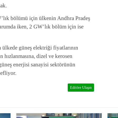
ak.
’lık bölümü için ülkenin Andhra Pradeş
durumda iken, 2 GW’lık bölüm için ise
.
ülkede güneş elektriği fiyatlarının
in hızlanmasına, dizel ve kerosen
güneş enerjisi sanayisi sektörünün
efliyor.
Editöre Ulaşın