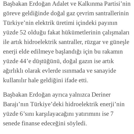
Başbakan Erdoğan Adalet ve Kalkınma Partisi’nin
göreve geldiğinde doğal gaz çevrim santrallerinin
Türkiye’nin elektrik üretimi içindeki payının
yüzde 52 olduğu fakat hükümetlerinin çalışmaları
ile artık hidroelektrik santraller, rüzgar ve güneşle
enerji elde edilmeye başlandığı için bu rakamın
yüzde 44’e düştüğünü, doğal gazın ise artık
ağırlıklı olarak evlerde ısınmada ve sanayide
kullanılır hale geldiğini ifade etti.
Başbakan Erdoğan ayrıca yalnızca Deriner
Barajı’nın Türkiye’deki hidroelektrik enerji’nin
yüzde 6’sını karşılayacağını yatırımını ise 7
senede finanse edeceğini söyledi.