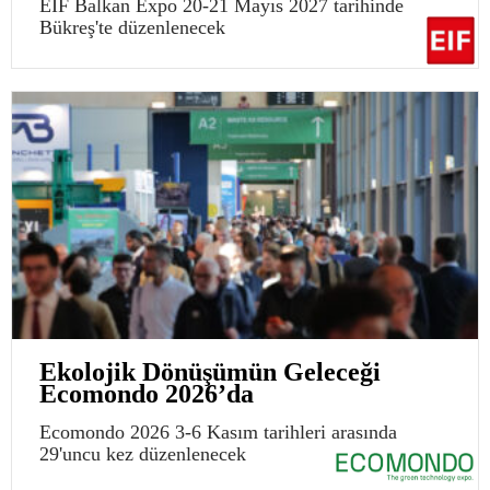
EIF Balkan Expo 20-21 Mayıs 2027 tarihinde
Bükreş'te düzenlenecek
Ekolojik Dönüşümün Geleceği
Ecomondo 2026’da
Ecomondo 2026 3-6 Kasım tarihleri arasında
29'uncu kez düzenlenecek