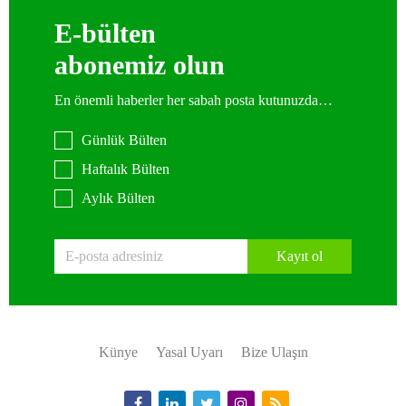
E-bülten
abonemiz olun
En önemli haberler her sabah posta kutunuzda…
Günlük Bülten
Haftalık Bülten
Aylık Bülten
Kayıt ol
Künye
Yasal Uyarı
Bize Ulaşın