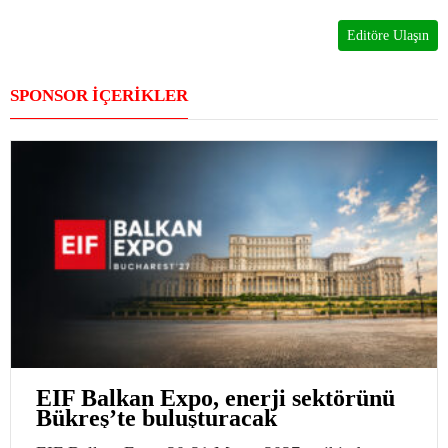
Editöre Ulaşın
SPONSOR İÇERİKLER
EIF Balkan Expo, enerji sektörünü
Bükreş’te buluşturacak