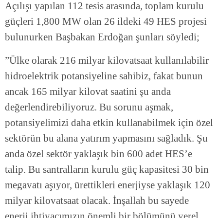
Açılışı yapılan 112 tesis arasında, toplam kurulu
güçleri 1,800 MW olan 26 ildeki 49 HES projesi
bulunurken Başbakan Erdoğan şunları söyledi;
”Ülke olarak 216 milyar kilovatsaat kullanılabilir
hidroelektrik potansiyeline sahibiz, fakat bunun
ancak 165 milyar kilovat saatini şu anda
değerlendirebiliyoruz. Bu sorunu aşmak,
potansiyelimizi daha etkin kullanabilmek için özel
sektörün bu alana yatırım yapmasını sağladık. Şu
anda özel sektör yaklaşık bin 600 adet HES’e
talip. Bu santralların kurulu güç kapasitesi 30 bin
megavatı aşıyor, ürettikleri enerjiyse yaklaşık 120
milyar kilovatsaat olacak. İnşallah bu sayede
enerji ihtiyacımızın önemli bir bölümünü yerel