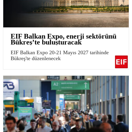
EIF Balkan Expo, enerji sektörünü
Bükreş’te buluşturacak
EIF Balkan Expo 20-21 Mayıs 2027 tarihinde
Bükreş'te düzenlenecek