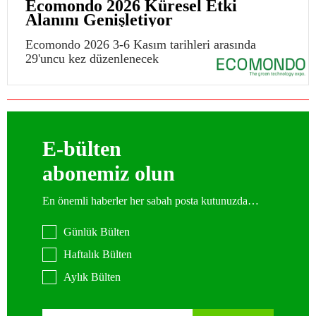
Ecomondo 2026 Küresel Etki
Alanını Genişletiyor
Ecomondo 2026 3-6 Kasım tarihleri arasında
29'uncu kez düzenlenecek
E-bülten
abonemiz olun
En önemli haberler her sabah posta kutunuzda…
Günlük Bülten
Haftalık Bülten
Aylık Bülten