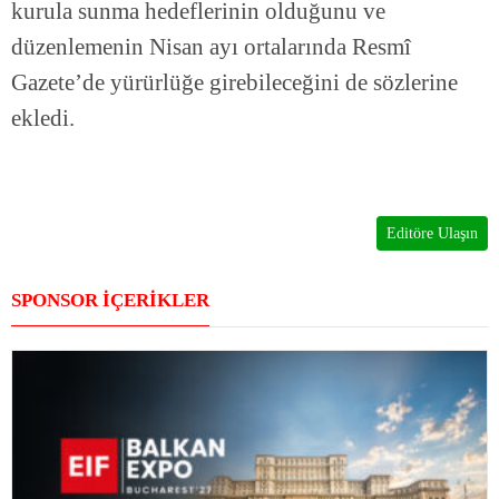
kurula sunma hedeflerinin olduğunu ve
düzenlemenin Nisan ayı ortalarında Resmî
Gazete’de yürürlüğe girebileceğini de sözlerine
ekledi.
Editöre Ulaşın
SPONSOR İÇERİKLER