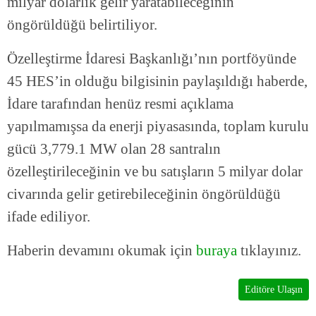
milyar dolarlık gelir yaratabileceğinin
öngörüldüğü belirtiliyor.
Özelleştirme İdaresi Başkanlığı’nın portföyünde
45 HES’in olduğu bilgisinin paylaşıldığı haberde,
İdare tarafından henüz resmi açıklama
yapılmamışsa da enerji piyasasında, toplam kurulu
gücü 3,779.1 MW olan 28 santralın
özelleştirileceğinin ve bu satışların 5 milyar dolar
civarında gelir getirebileceğinin öngörüldüğü
ifade ediliyor.
Haberin devamını okumak için
buraya
tıklayınız.
Editöre Ulaşın