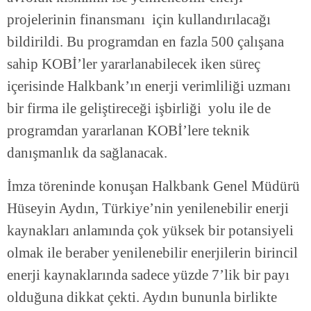
projelerinin finansmanı için kullandırılacağı
bildirildi. Bu programdan en fazla 500 çalışana
sahip KOBİ’ler yararlanabilecek iken süreç
içerisinde Halkbank’ın enerji verimliliği uzmanı
bir firma ile geliştireceği işbirliği yolu ile de
programdan yararlanan KOBİ’lere teknik
danışmanlık da sağlanacak.
İmza töreninde konuşan Halkbank Genel Müdürü
Hüseyin Aydın, Türkiye’nin yenilenebilir enerji
kaynakları anlamında çok yüksek bir potansiyeli
olmak ile beraber yenilenebilir enerjilerin birincil
enerji kaynaklarında sadece yüzde 7’lik bir payı
olduğuna dikkat çekti. Aydın bununla birlikte