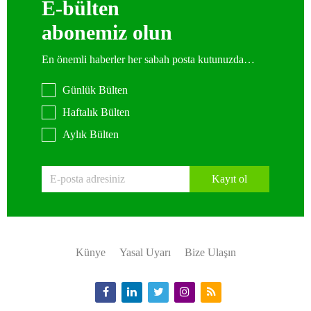
E-bülten
abonemiz olun
En önemli haberler her sabah posta kutunuzda…
Günlük Bülten
Haftalık Bülten
Aylık Bülten
Kayıt ol
Künye
Yasal Uyarı
Bize Ulaşın