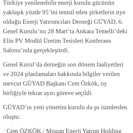
Türkiye yenilenebilir enerji kurulu gücünün
yaklaşık yüzde 95’ini temsil eden şirketlerin üye
olduğu Enerji Yatırımcıları Derneği GÜYAD, 6.
Genel Kurulu’nu 28 Mart’ta Ankara Temelli’deki
Elin PV Modül Üretim Tesisleri Konferans
Salonu’nda gerçekleştirdi.
Genel Kurul’da derneğin son dönem faaliyetleri
ve 2024 planlamaları hakkında bilgiler verilen
mevcut GÜYAD Başkanı Cem Özkök, oy
birliğiyle tekrar aynı göreve seçildi.
GÜYAD’ın yeni yönetim kurulu da şu isimlerden
oluştu:
· Cem ÖZKÖK / Mogan Enerji Yatrım Holding