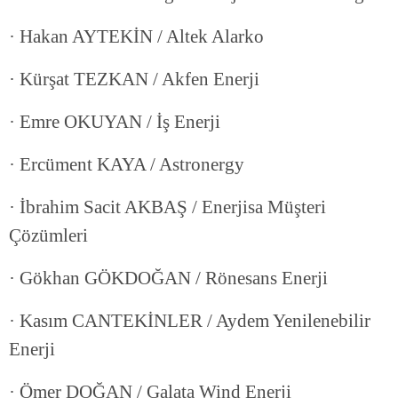
· Hakan AYTEKİN / Altek Alarko
· Kürşat TEZKAN / Akfen Enerji
· Emre OKUYAN / İş Enerji
· Ercüment KAYA / Astronergy
· İbrahim Sacit AKBAŞ / Enerjisa Müşteri
Çözümleri
· Gökhan GÖKDOĞAN / Rönesans Enerji
· Kasım CANTEKİNLER / Aydem Yenilenebilir
Enerji
· Ömer DOĞAN / Galata Wind Enerji